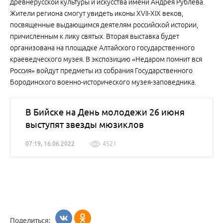
древнерусской культуры и искусства имени Андрея Рублева.
Жители региона смогут увидеть иконы XVII-XIX веков,
посвященные выдающимся деятелям российской истории,
причисленным к лику святых. Вторая выставка будет
организована на площадке Алтайского государственного
краеведческого музея. В экспозицию «Недаром помнит вся
Россия» войдут предметы из собрания Государственного
Бородинского военно-исторического музея-заповедника.
В Бийске на День молодежи 26 июня
выступят звезды мюзиклов
07:19, 16.06.2022
4521
Поделиться: