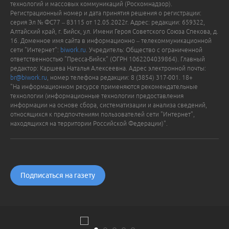
технологий и массовых коммуникаций (Роскомнадзор).
Регистрационный номер и дата принятия решения о регистрации:
серия Эл № ФС77 – 83115 от 12.05.2022г. Адрес: редакции: 659322,
Алтайский край, г. Бийск, ул. Имени Героя Советского Союза Спекова, д.
16. Доменное имя сайта в информационно – телекоммуникационной
сети "Интернет":
biwork.ru
. Учредитель: Общество с ограниченной
ответственностью "Пресса-Бийск" (ОГРН 1062204039864). Главный
редактор: Каршева Наталья Алексеевна. Адрес электронной почты:
br@biwork.ru
, номер телефона редакции: 8 (3854) 317-001. 18+
"На информационном ресурсе применяются рекомендательные
технологии (информационные технологии предоставления
информации на основе сбора, систематизации и анализа сведений,
относящихся к предпочтениям пользователей сети "Интернет",
находящихся на территории Российской Федерации)".
Подписаться на газету