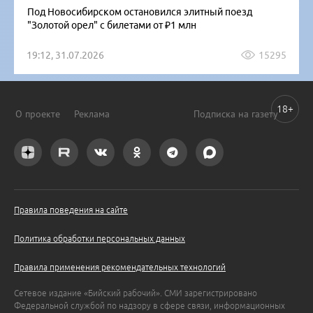
Под Новосибирском остановился элитный поезд
"Золотой орел" с билетами от ₽1 млн
19:12, 31.07.2026
15295
18+
О проекте
Реклама
Подписка на газету
Правила поведения на сайте
Политика обработки персональных данных
Правила применения рекомендательных технологий
Сетевое издание «Бийский рабочий». СМИ зарегистрировано
Федеральной службой по надзору в сфере связи, информационных