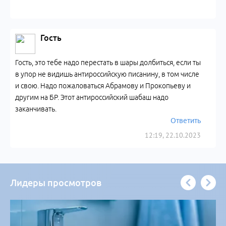
Гость
Гость, это тебе надо перестать в шары долбиться, если ты
в упор не видишь антироссийскую писанину, в том числе
и свою. Надо пожаловаться Абрамову и Прокопьеву и
другим на БР. Этот антироссийский шабаш надо
заканчивать.
Ответить
12:19, 22.10.2023
Лидеры просмотров