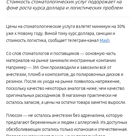
Стоимость стоматологических услуг подорожает на
фоне роста курса доллара и логистических проблем
Цены на стоматологические услуги взлетят минимум на 30%
уже к Новому году. Виной тому курс доллара, санкции и
стоимость логистика, сообщает телеграм-канал
Mash
.
Со слов стоматологов и поставщиков — основную часть
материалов на рынке занимали иностранные компании.
Например — 3М. Они производили и завозили всё от
анестезии, пломб и композитов, до полировочных дисков и
резинок. После их ухода на рынке появилось напряжение,
поскольку качество некоторых аналогов ниже, чем качество
оригинальных расходников. В магазинах практически не
осталось запасов, а цены на остатки товара заметно выросли.
Плюсом — не осталось анестезии без адреналина, которую
предлагают беременным и людям с аллергией. Из доступных
обезболивающих остались только испанская и отечественная.