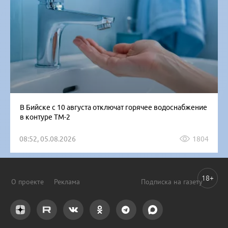
В Бийске с 10 августа отключат горячее водоснабжение
в контуре ТМ-2
08:52, 05.08.2026
1804
18+
О проекте
Реклама
Подписка на газету