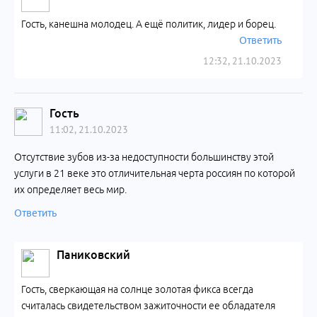
Гость, канешна молодец. А ещё политик, лидер и борец.
Ответить
12:32, 21.10.2023
Гость
11:02, 21.10.2023
Отсутствие зубов из-за недоступности большинству этой
услуги в 21 веке это отличительная черта россиян по которой
их определяет весь мир.
Ответить
Паниковский
Гость, сверкающая на солнце золотая фикса всегда
считалась свидетельством зажиточности ее обладателя