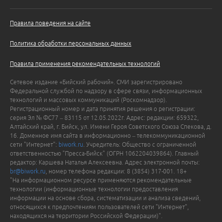
Правила поведения на сайте
Политика обработки персональных данных
Правила применения рекомендательных технологий
Сетевое издание «Бийский рабочий». СМИ зарегистрировано
Федеральной службой по надзору в сфере связи, информационных
технологий и массовых коммуникаций (Роскомнадзор).
Регистрационный номер и дата принятия решения о регистрации:
серия Эл № ФС77 – 83115 от 12.05.2022г. Адрес: редакции: 659322,
Алтайский край, г. Бийск, ул. Имени Героя Советского Союза Спекова, д.
16. Доменное имя сайта в информационно – телекоммуникационной
сети "Интернет":
biwork.ru
. Учредитель: Общество с ограниченной
ответственностью "Пресса-Бийск" (ОГРН 1062204039864). Главный
редактор: Каршева Наталья Алексеевна. Адрес электронной почты:
br@biwork.ru
, номер телефона редакции: 8 (3854) 317-001. 18+
"На информационном ресурсе применяются рекомендательные
технологии (информационные технологии предоставления
информации на основе сбора, систематизации и анализа сведений,
относящихся к предпочтениям пользователей сети "Интернет",
находящихся на территории Российской Федерации)".