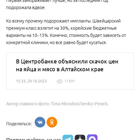
Первая замораживает лучше, но за последний год
подорожала вдвое.
Ко всему прочему подорожают импланты. Швейцарский
премиум-класс взлетит на 30%, корейские бюджетные
варианты на 10–15%. Конечно, стоимость будет зависеть от
конкретной клиники, но все равно будет кусаться.
В Центробанке объяснили скачок цен
на яйца и мясо в Алтайском крае
15:33, 20.10.2023
11891
Автор главного фото: Tima Miroshnichenko: Pexels
Поделиться: