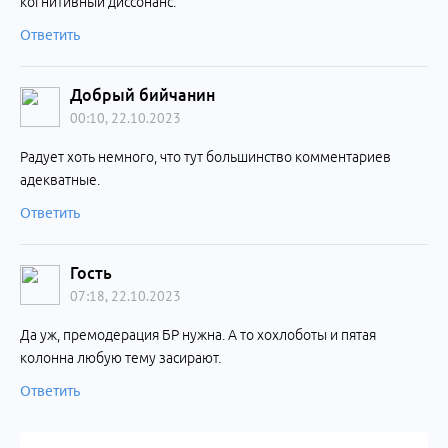
когнитивный диссонанс.
Ответить
Добрый бийчанин
00:10, 22.10.2023
Радует хоть немного, что тут большинство комментариев
адекватные.
Ответить
Гость
07:18, 22.10.2023
Да уж, премодерация БР нужна. А то хохлоботы и пятая
колонна любую тему зacирaют.
Ответить