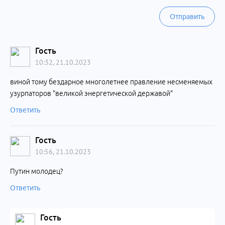
Отправить
Гость
10:32, 21.10.2023
виной тому бездарное многолетнее правление несменяемых
узурпаторов "великой энергетической державой"
Ответить
Гость
10:56, 21.10.2023
Путин молодец?
Ответить
Гость