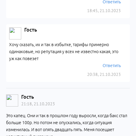
Ответить
18:45, 21.10.2023
Гость
Хочу сказать, их и так в избытке, тарифы примерно
одинаковые, но репутация у всех не известно какая, это
уж как повезет
Ответить
20:38, 21.10.2023
Гость
21:18, 21.10.2023
Это капец. Они и так в прошлом году выросли, когда бакс стал
больше 100р. Но потом не опускались, когда ситуация
изменилась. И вот опять двадцать пять. Меня посещает