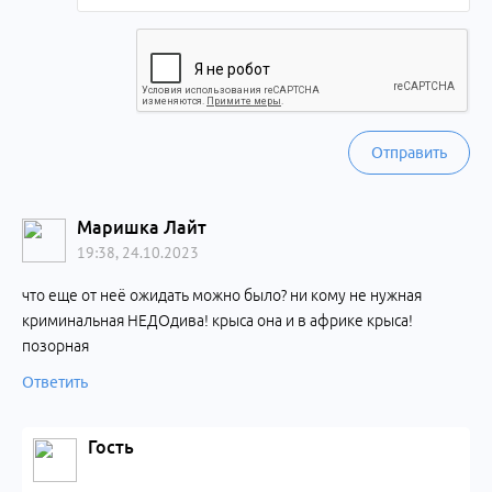
Отправить
Маришка Лайт
19:38, 24.10.2023
что еще от неё ожидать можно было? ни кому не нужная
криминальная НЕДОдива! крыса она и в африке крыса!
позорная
Ответить
Гость