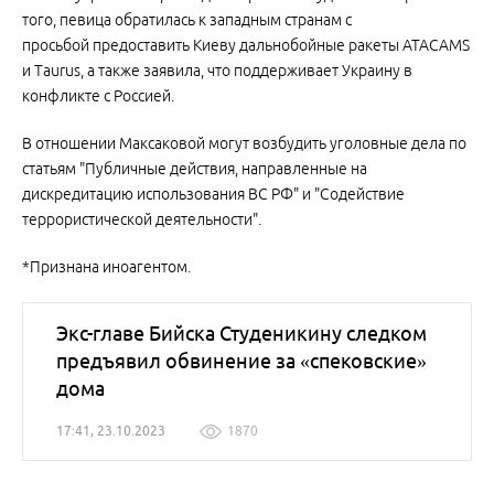
того, певица обратилась к западным странам с
просьбой предоставить Киеву дальнобойные ракеты ATACAMS
и Taurus, а также заявила, что поддерживает Украину в
конфликте с Россией.
В отношении Максаковой могут возбудить уголовные дела по
статьям "Публичные действия, направленные на
дискредитацию использования ВС РФ" и "Содействие
террористической деятельности".
*Признана иноагентом.
Экс-главе Бийска Студеникину следком
предъявил обвинение за «спековские»
дома
17:41, 23.10.2023
1870