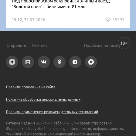
Под Новосибирском остановился элитный поезд
"Золотой орел" с билетами от ₽1 млн
19:12, 31.07.2026
15293
18+
О проекте
Реклама
Подписка на газету
Правила поведения на сайте
Политика обработки персональных данных
Правила применения рекомендательных технологий
Сетевое издание «Бийский рабочий». СМИ зарегистрировано
Федеральной службой по надзору в сфере связи, информационных
технологий и массовых коммуникаций (Роскомнадзор).