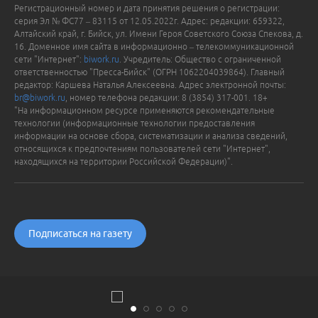
Регистрационный номер и дата принятия решения о регистрации:
серия Эл № ФС77 – 83115 от 12.05.2022г. Адрес: редакции: 659322,
Алтайский край, г. Бийск, ул. Имени Героя Советского Союза Спекова, д.
16. Доменное имя сайта в информационно – телекоммуникационной
сети "Интернет":
biwork.ru
. Учредитель: Общество с ограниченной
ответственностью "Пресса-Бийск" (ОГРН 1062204039864). Главный
редактор: Каршева Наталья Алексеевна. Адрес электронной почты:
br@biwork.ru
, номер телефона редакции: 8 (3854) 317-001. 18+
"На информационном ресурсе применяются рекомендательные
технологии (информационные технологии предоставления
информации на основе сбора, систематизации и анализа сведений,
относящихся к предпочтениям пользователей сети "Интернет",
находящихся на территории Российской Федерации)".
Подписаться на газету