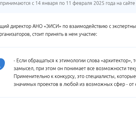
 принимаются с 14 января по 11 февраля 2025 года на сайт
ий директор АНО «ЭИСИ» по взаимодействию с экспертным
ганизаторов, стоит принять в нем участие:
- Если обращаться к этимологии слова «архитектор», т
замысел, при этом он понимает все возможности тек
Применительно к конкурсу, это специалисты, которы
значимых проектов в любой из возможных сфер - от 