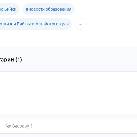
о Бийск
#
новости образования
о жизни Бийска и Алтайского края
арии (
1
)