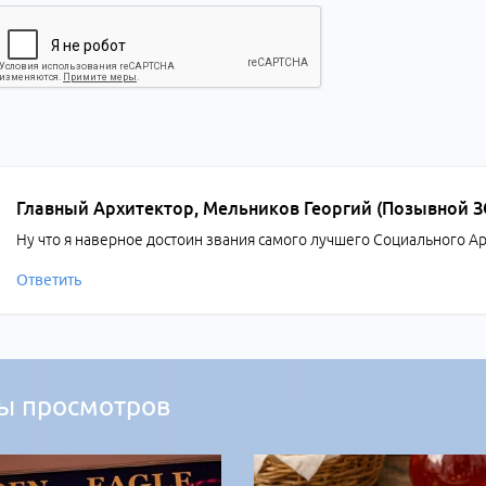
Главный Архитектор, Мельников Георгий (Позывной 
Ну что я наверное достоин звания самого лучшего Социального А
Ответить
ы просмотров