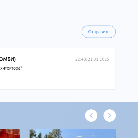
Отправить
22:40, 21.01.2025
ЗОМБИ)
рхитектора?