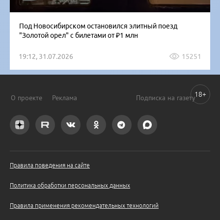
Под Новосибирском остановился элитный поезд
"Золотой орел" с билетами от ₽1 млн
19:12, 31.07.2026
15251
18+
О проекте
Реклама
Подписка на газету
Правила поведения на сайте
Политика обработки персональных данных
Правила применения рекомендательных технологий