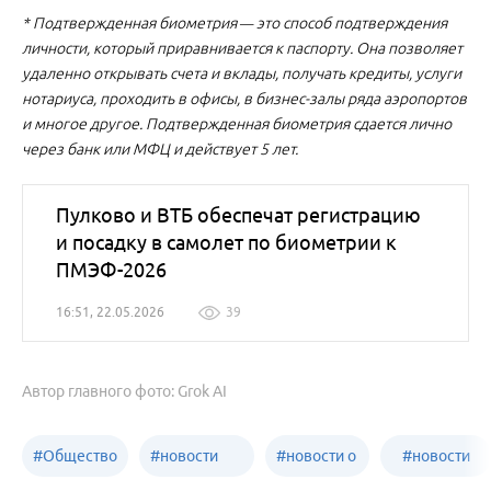
* Подтвержденная биометрия — это способ подтверждения
личности, который приравнивается к паспорту. Она позволяет
удаленно открывать счета и вклады, получать кредиты, услуги
нотариуса, проходить в офисы, в бизнес-залы ряда аэропортов
и многое другое. Подтвержденная биометрия сдается лично
через банк или МФЦ и действует 5 лет.
Пулково и ВТБ обеспечат регистрацию
и посадку в самолет по биометрии к
ПМЭФ-2026
16:51, 22.05.2026
39
Автор главного фото: Grok AI
#
Общество
#
новости
#
новости о
#
новости