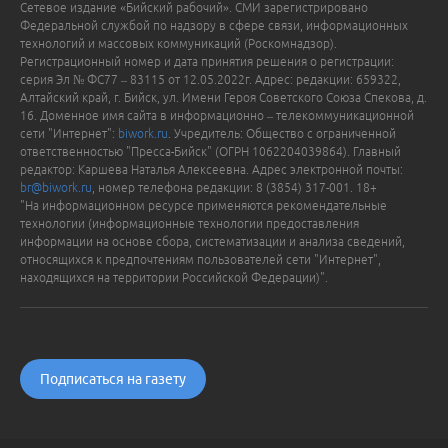
Сетевое издание «Бийский рабочий». СМИ зарегистрировано
Федеральной службой по надзору в сфере связи, информационных
технологий и массовых коммуникаций (Роскомнадзор).
Регистрационный номер и дата принятия решения о регистрации:
серия Эл № ФС77 – 83115 от 12.05.2022г. Адрес: редакции: 659322,
Алтайский край, г. Бийск, ул. Имени Героя Советского Союза Спекова, д.
16. Доменное имя сайта в информационно – телекоммуникационной
сети "Интернет":
biwork.ru
. Учредитель: Общество с ограниченной
ответственностью "Пресса-Бийск" (ОГРН 1062204039864). Главный
редактор: Каршева Наталья Алексеевна. Адрес электронной почты:
br@biwork.ru
, номер телефона редакции: 8 (3854) 317-001. 18+
"На информационном ресурсе применяются рекомендательные
технологии (информационные технологии предоставления
информации на основе сбора, систематизации и анализа сведений,
относящихся к предпочтениям пользователей сети "Интернет",
находящихся на территории Российской Федерации)".
Подписаться на газету