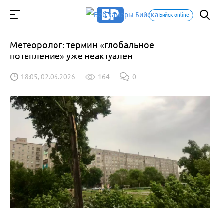
Бийск-online
Метеоролог: термин «глобальное
потепление» уже неактуален
18:05, 02.06.2026
164
0