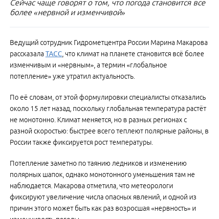
Сейчас чаще говорят о том, что погода становится все
более «нервной и изменчивой»
Ведущий сотрудник Гидрометцентра России Марина Макарова
рассказала
ТАСС
, что климат на планете становится всё более
изменчивым и «нервным», а термин «глобальное
потепление» уже утратил актуальность.
По её словам, от этой формулировки специалисты отказались
около 15 лет назад, поскольку глобальная температура растёт
не монотонно. Климат меняется, но в разных регионах с
разной скоростью: быстрее всего теплеют полярные районы, в
России также фиксируется рост температуры.
Потепление заметно по таянию ледников и изменению
полярных шапок, однако монотонного уменьшения там не
наблюдается. Макарова отметила, что метеорологи
фиксируют увеличение числа опасных явлений, и одной из
причин этого может быть как раз возросшая «нервность» и