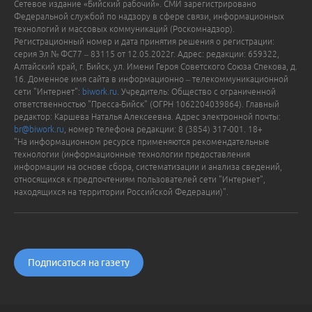
Сетевое издание «Бийский рабочий». СМИ зарегистрировано
Федеральной службой по надзору в сфере связи, информационных
технологий и массовых коммуникаций (Роскомнадзор).
Регистрационный номер и дата принятия решения о регистрации:
серия Эл № ФС77 – 83115 от 12.05.2022г. Адрес: редакции: 659322,
Алтайский край, г. Бийск, ул. Имени Героя Советского Союза Спекова, д.
16. Доменное имя сайта в информационно – телекоммуникационной
сети "Интернет":
biwork.ru
. Учредитель: Общество с ограниченной
ответственностью "Пресса-Бийск" (ОГРН 1062204039864). Главный
редактор: Каршева Наталья Алексеевна. Адрес электронной почты:
br@biwork.ru
, номер телефона редакции: 8 (3854) 317-001. 18+
"На информационном ресурсе применяются рекомендательные
технологии (информационные технологии предоставления
информации на основе сбора, систематизации и анализа сведений,
относящихся к предпочтениям пользователей сети "Интернет",
находящихся на территории Российской Федерации)".
Подписаться на газету