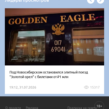
Лидеры просмотров
Под Новосибирском остановился элитный поезд
"Золотой орел" с билетами от ₽1 млн
19:12, 31.07.2026
15317
18+
О проекте
Реклама
Подписка на газету