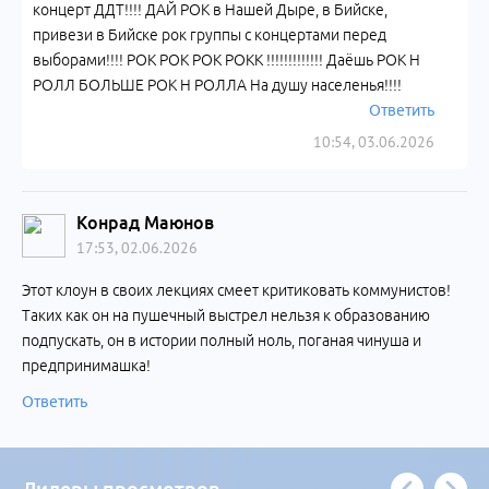
концерт ДДТ!!!! ДАЙ РОК в Нашей Дыре, в Бийске,
привези в Бийске рок группы с концертами перед
выборами!!!! РОК РОК РОК РОКК !!!!!!!!!!!!! Даёшь РОК Н
РОЛЛ БОЛЬШЕ РОК Н РОЛЛА На душу населенья!!!!
Ответить
10:54, 03.06.2026
Конрад Маюнов
17:53, 02.06.2026
Этот клоун в своих лекциях смеет критиковать коммунистов!
Таких как он на пушечный выстрел нельзя к образованию
подпускать, он в истории полный ноль, поганая чинуша и
предпринимашка!
Ответить