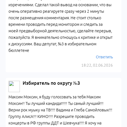
изречениями. Сделал такой вывод на основании, что вы
очень оперативно реагируете сразу через 2 минуты
после размещения комментария. Не стоит столько
времени проводить перед монитором и следить за
моей предвыборной деятельностью, сделайте перерыв,
пожалуйста. Я внимательно отношусь к критике и открыт
к дискуссиям. Ваш депутат, №3 в избирательном
бюллетене
Ответить
18:22, 02.06.2026
Избиратель по округу №3
Максим Моксин, я буду голосовать за тебя Максим
Моксин!! Ты лучший кандидат!!!! Ты самый лучший!!!
Верни рок муыку на ТВ!!!! Вадима и Глеба Самойловых!!!
Группу АлисА!!! КИНО!!!! Разрешите проводить
концерты в РФ группы ДДТ и Шевчука!!!! Я хочу на