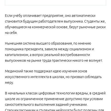
Если учёбу оплачивает предприятие, оно автоматически
становится будущим работодателем выпускника. Студенты же,
обучающиеся на коммерческой основе, берут рыночные риски
на себя.
Нынешняя система высшего образования, по мнению
помощника президента, зависла между социализмом и
капитализмом, а вопрос реальной востребованности
выпускников на рынке труда практически никого не волнует.
Мединский также поддержал идею изучения основ
искусственного интеллекта в школах, но призвал соблюдать
меру.
В начальных классах цифровые технологии вредны, в средней
школе их ограниченное применение допустимо при условии
самостоятельного выполнения заданий учениками.
Старшеклассникам и студентам нейросети будут полезны для