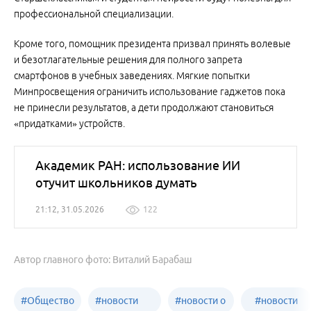
профессиональной специализации.
Кроме того, помощник президента призвал принять волевые
и безотлагательные решения для полного запрета
смартфонов в учебных заведениях. Мягкие попытки
Минпросвещения ограничить использование гаджетов пока
не принесли результатов, а дети продолжают становиться
«придатками» устройств.
Академик РАН: использование ИИ
отучит школьников думать
21:12, 31.05.2026
122
Автор главного фото: Виталий Барабаш
#
Общество
#
новости
#
новости о
#
новости