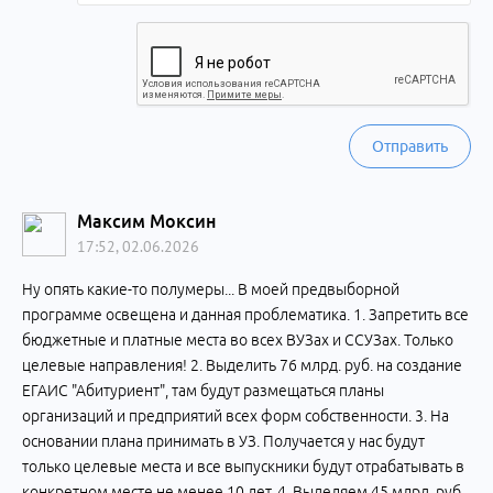
Отправить
Максим Моксин
17:52, 02.06.2026
Ну опять какие-то полумеры... В моей предвыборной
программе освещена и данная проблематика. 1. Запретить все
бюджетные и платные места во всех ВУЗах и ССУЗах. Только
целевые направления! 2. Выделить 76 млрд. руб. на создание
ЕГАИС "Абитуриент", там будут размещаться планы
организаций и предприятий всех форм собственности. 3. На
основании плана принимать в УЗ. Получается у нас будут
только целевые места и все выпускники будут отрабатывать в
конкретном месте не менее 10 лет. 4. Выделяем 45 млрд. руб.