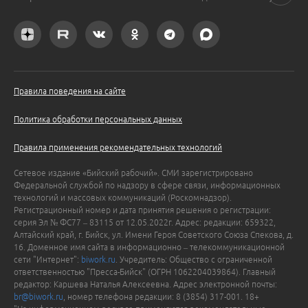
Правила поведения на сайте
Политика обработки персональных данных
Правила применения рекомендательных технологий
Сетевое издание «Бийский рабочий». СМИ зарегистрировано
Федеральной службой по надзору в сфере связи, информационных
технологий и массовых коммуникаций (Роскомнадзор).
Регистрационный номер и дата принятия решения о регистрации:
серия Эл № ФС77 – 83115 от 12.05.2022г. Адрес: редакции: 659322,
Алтайский край, г. Бийск, ул. Имени Героя Советского Союза Спекова, д.
16. Доменное имя сайта в информационно – телекоммуникационной
сети "Интернет":
biwork.ru
. Учредитель: Общество с ограниченной
ответственностью "Пресса-Бийск" (ОГРН 1062204039864). Главный
редактор: Каршева Наталья Алексеевна. Адрес электронной почты:
br@biwork.ru
, номер телефона редакции: 8 (3854) 317-001. 18+