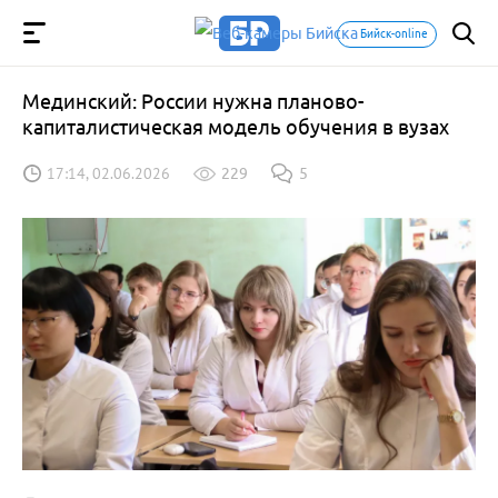
Бийск-online
Мединский: России нужна планово-
капиталистическая модель обучения в вузах
17:14, 02.06.2026
229
5