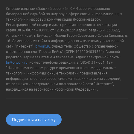
Сетевое издание «Бийский рабочий». СМИ зарегистрировано
Федеральной службой по надзору в сфере связи, информационных
технологий и массовых коммуникаций (Роскомнадзор).
Регистрационный номер и дата принятия решения о регистрации:
серия Эл № ФС77 – 83115 от 12.05.2022г. Адрес: редакции: 659322,
Алтайский край, г. Бийск, ул. Имени Героя Советского Союза Спекова, д.
16. Доменное имя сайта в информационно – телекоммуникационной
сети "Интернет":
biwork.ru
. Учредитель: Общество с ограниченной
ответственностью "Пресса-Бийск" (ОГРН 1062204039864). Главный
редактор: Каршева Наталья Алексеевна. Адрес электронной почты:
br@biwork.ru
, номер телефона редакции: 8 (3854) 317-001. 18+
"На информационном ресурсе применяются рекомендательные
технологии (информационные технологии предоставления
информации на основе сбора, систематизации и анализа сведений,
относящихся к предпочтениям пользователей сети "Интернет",
находящихся на территории Российской Федерации)".
Подписаться на газету