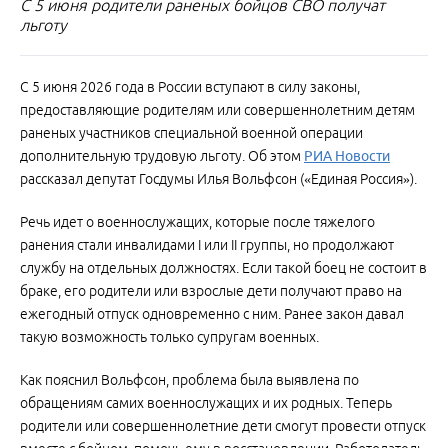
С 5 июня родители раненых бойцов СВО получат
льготу
С 5 июня 2026 года в России вступают в силу законы,
предоставляющие родителям или совершеннолетним детям
раненых участников специальной военной операции
дополнительную трудовую льготу. Об этом
РИА Новости
рассказал депутат Госдумы Илья Вольфсон («Единая Россия»).
Речь идет о военнослужащих, которые после тяжелого
ранения стали инвалидами I или II группы, но продолжают
службу на отдельных должностях. Если такой боец не состоит в
браке, его родители или взрослые дети получают право на
ежегодный отпуск одновременно с ним. Ранее закон давал
такую возможность только супругам военных.
Как пояснил Вольфсон, проблема была выявлена по
обращениям самих военнослужащих и их родных. Теперь
родители или совершеннолетние дети смогут провести отпуск