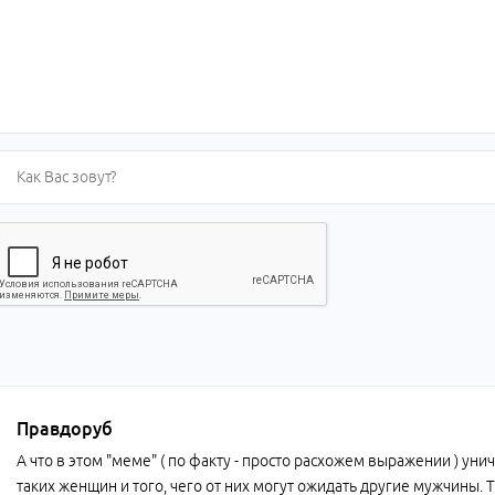
Правдоруб
А что в этом "меме" ( по факту - просто расхожем выражении ) ун
таких женщин и того, чего от них могут ожидать другие мужчин