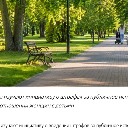
ы изучают инициативу о штрафах за публичное и
 отношении женщин с детьми
 изучают инициативу о введении штрафов за публичное и