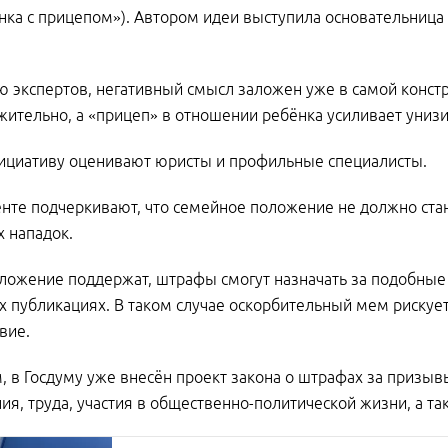
нка с прицепом»). Автором идеи выступила основательница
 экспертов, негативный смысл заложен уже в самой констр
ительно, а «прицеп» в отношении ребёнка усиливает унизи
ициативу оценивают юристы и профильные специалисты.
нте подчеркивают, что семейное положение не должно ста
 нападок.
ложение поддержат, штрафы смогут назначать за подобные
х публикациях. В таком случае оскорбительный мем рискует
вие.
 в Госдуму уже внесён проект закона о штрафах за призы
ия, труда, участия в общественно-политической жизни, а т