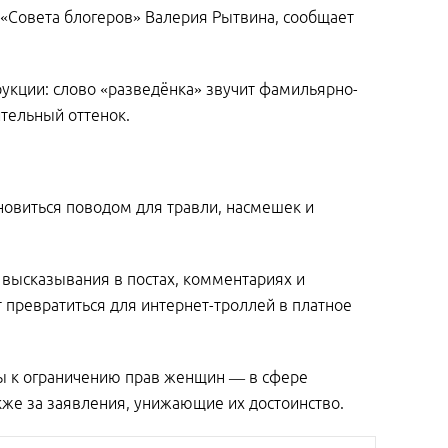
 «Совета блогеров» Валерия Рытвина, сообщает
укции: слово «разведёнка» звучит фамильярно-
тельный оттенок.
новиться поводом для травли, насмешек и
 высказывания в постах, комментариях и
 превратиться для интернет-троллей в платное
вы к ограничению прав женщин — в сфере
акже за заявления, унижающие их достоинство.