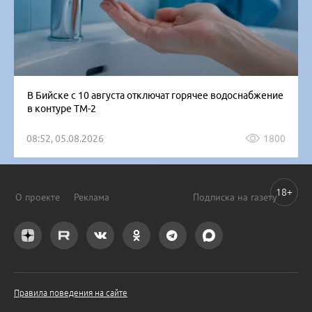
В Бийске с 10 августа отключат горячее водоснабжение
в контуре ТМ-2
08:52, 05.08.2026
1800
18+
О проекте
Реклама
Подписка на газету
Правила поведения на сайте