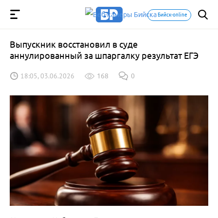
Бийск-online
Выпускник восстановил в суде
аннулированный за шпаргалку результат ЕГЭ
18:05, 03.06.2026
168
0