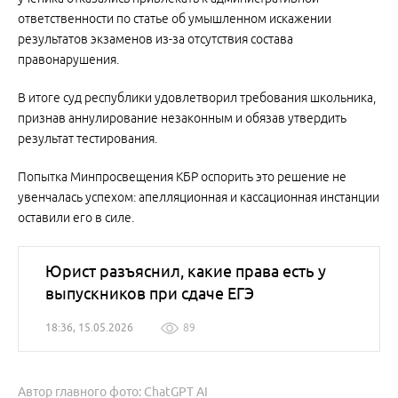
ответственности по статье об умышленном искажении
результатов экзаменов из-за отсутствия состава
правонарушения.
В итоге суд республики удовлетворил требования школьника,
признав аннулирование незаконным и обязав утвердить
результат тестирования.
Попытка Минпросвещения КБР оспорить это решение не
увенчалась успехом: апелляционная и кассационная инстанции
оставили его в силе.
Юрист разъяснил, какие права есть у
выпускников при сдаче ЕГЭ
18:36, 15.05.2026
89
Автор главного фото: ChatGPT AI