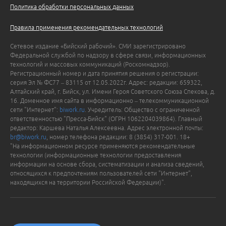
Политика обработки персональных данных
Правила применения рекомендательных технологий
Сетевое издание «Бийский рабочий». СМИ зарегистрировано
Федеральной службой по надзору в сфере связи, информационных
технологий и массовых коммуникаций (Роскомнадзор).
Регистрационный номер и дата принятия решения о регистрации:
серия Эл № ФС77 – 83115 от 12.05.2022г. Адрес: редакции: 659322,
Алтайский край, г. Бийск, ул. Имени Героя Советского Союза Спекова, д.
16. Доменное имя сайта в информационно – телекоммуникационной
сети "Интернет":
biwork.ru
. Учредитель: Общество с ограниченной
ответственностью "Пресса-Бийск" (ОГРН 1062204039864). Главный
редактор: Каршева Наталья Алексеевна. Адрес электронной почты:
br@biwork.ru
, номер телефона редакции: 8 (3854) 317-001. 18+
"На информационном ресурсе применяются рекомендательные
технологии (информационные технологии предоставления
информации на основе сбора, систематизации и анализа сведений,
относящихся к предпочтениям пользователей сети "Интернет",
находящихся на территории Российской Федерации)".