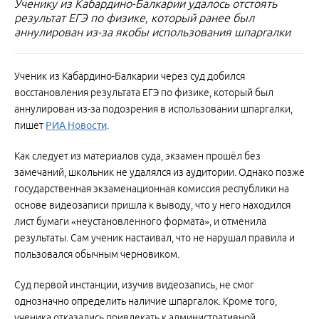
Ученику из Кабардино-Балкарии удалось отстоять
результат ЕГЭ по физике, который ранее был
аннулирован из-за якобы использования шпаргалки
Ученик из Кабардино-Балкарии через суд добился
восстановления результата ЕГЭ по физике, который был
аннулирован из-за подозрения в использовании шпаргалки,
пишет
РИА Новости
.
Как следует из материалов суда, экзамен прошёл без
замечаний, школьник не удалялся из аудитории. Однако позже
государственная экзаменационная комиссия республики на
основе видеозаписи пришла к выводу, что у него находился
лист бумаги «неустановленного формата», и отменила
результаты. Сам ученик настаивал, что не нарушал правила и
пользовался обычным черновиком.
Суд первой инстанции, изучив видеозапись, не смог
однозначно определить наличие шпаргалок. Кроме того,
ученика отказались привлекать к административной