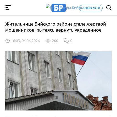
Бийск-online
Жительница Бийского района стала жертвой
мошенников, пытаясь вернуть украденное
16:03, 04.06.2026
200
0