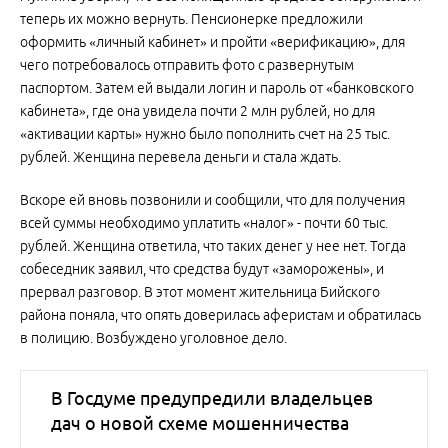
теперь их можно вернуть. Пенсионерке предложили
оформить «личный кабинет» и пройти «верификацию», для
чего потребовалось отправить фото с развернутым
паспортом. Затем ей выдали логин и пароль от «банковского
кабинета», где она увидела почти 2 млн рублей, но для
«активации карты» нужно было пополнить счет на 25 тыс.
рублей. Женщина перевела деньги и стала ждать.
Вскоре ей вновь позвонили и сообщили, что для получения
всей суммы необходимо уплатить «налог» - почти 60 тыс.
рублей. Женщина ответила, что таких денег у нее нет. Тогда
собеседник заявил, что средства будут «заморожены», и
прервал разговор. В этот момент жительница Бийского
района поняла, что опять доверилась аферистам и обратилась
в полицию. Возбуждено уголовное дело.
В Госдуме предупредили владельцев
дач о новой схеме мошенничества