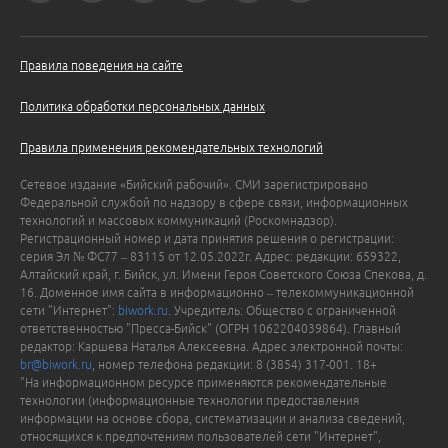
Правила поведения на сайте
Политика обработки персональных данных
Правила применения рекомендательных технологий
Сетевое издание «Бийский рабочий». СМИ зарегистрировано
Федеральной службой по надзору в сфере связи, информационных
технологий и массовых коммуникаций (Роскомнадзор).
Регистрационный номер и дата принятия решения о регистрации:
серия Эл № ФС77 – 83115 от 12.05.2022г. Адрес: редакции: 659322,
Алтайский край, г. Бийск, ул. Имени Героя Советского Союза Спекова, д.
16. Доменное имя сайта в информационно – телекоммуникационной
сети "Интернет":
biwork.ru
. Учредитель: Общество с ограниченной
ответственностью "Пресса-Бийск" (ОГРН 1062204039864). Главный
редактор: Каршева Наталья Алексеевна. Адрес электронной почты:
br@biwork.ru
, номер телефона редакции: 8 (3854) 317-001. 18+
"На информационном ресурсе применяются рекомендательные
технологии (информационные технологии предоставления
информации на основе сбора, систематизации и анализа сведений,
относящихся к предпочтениям пользователей сети "Интернет",