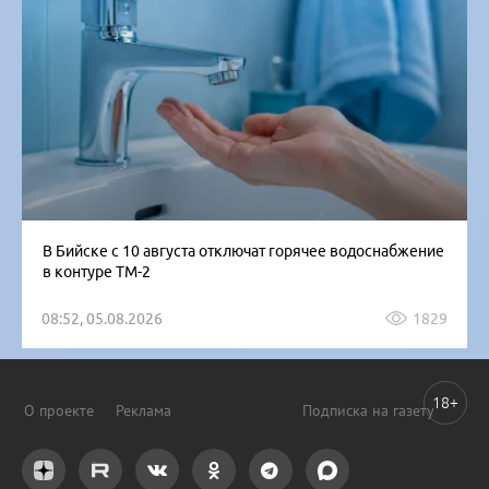
В Бийске с 10 августа отключат горячее водоснабжение
в контуре ТМ-2
08:52, 05.08.2026
1829
18+
О проекте
Реклама
Подписка на газету