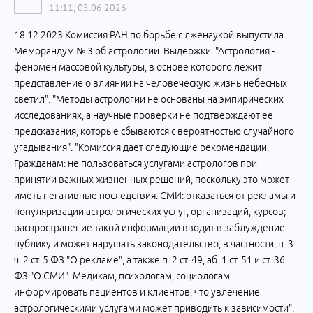
11:11, 05.06.2026
18.12.2023 Комиссия РАН по борьбе с лженаукой выпустила
Меморандум № 3 об астрологии. Выдержки: "Астрология -
феномен массовой культуры, в основе которого лежит
представление о влиянии на человеческую жизнь небесных
светил". "Методы астрологии не основаны на эмпирических
исследованиях, а научные проверки не подтверждают ее
предсказания, которые сбываются с вероятностью случайного
угадывания". "Комиссия дает следующие рекомендации.
Гражданам: не пользоваться услугами астрологов при
принятии важных жизненных решений, поскольку это может
иметь негативные последствия. СМИ: отказаться от рекламы и
популяризации астрологических услуг, организаций, курсов;
распространение такой информации вводит в заблуждение
публику и может нарушать законодательство, в частности, п. 3
ч. 2 ст. 5 ФЗ "О рекламе", а также п. 2 ст. 49, аб. 1 ст. 51 и ст. 36
ФЗ "О СМИ". Медикам, психологам, социологам:
информировать пациентов и клиентов, что увлечение
астрологическими услугами может приводить к зависимости".