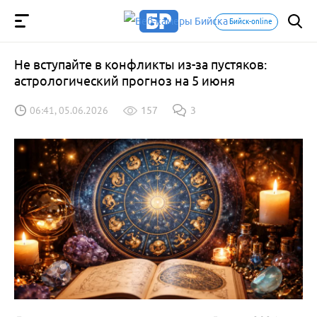
Бийск-online
Не вступайте в конфликты из-за пустяков:
астрологический прогноз на 5 июня
06:41, 05.06.2026
157
3