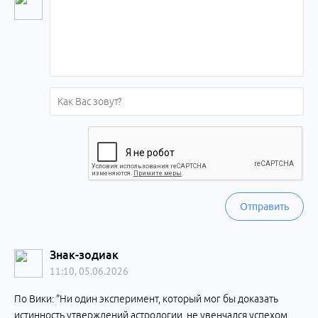
Отправить
Знак-зодиак
11:10, 05.06.2026
По Вики: "Ни один эксперимент, который мог бы доказать
истинность утверждений астрологии, не увенчался успехом.