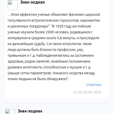
Знак-зодиак
... Этим эффектом ученые объясняют феномен широкой
популярности астрологических гороскопов, хиромантии
и различных псевдонаук". "В 1958 году английские
ученые изучили более 2000 человек, родившихся с
интервалом в среднем около 4,8 минуты, и проследили
их дальнейшую судьбу. Согласно астрологии, такие
люди должны быть близки по профессии, уму,
привычкам и т. д. Наблюдения велись за состоянием
здоровья, родом занятий, семейным положением,
уровнем интеллекта, способностью к музыке и т. д.
(свыше сотни параметров). Никакого сходства между
этими людьми не было обнаружено".
Ответить
11:10, 05.06.2026
Знак-зодиак