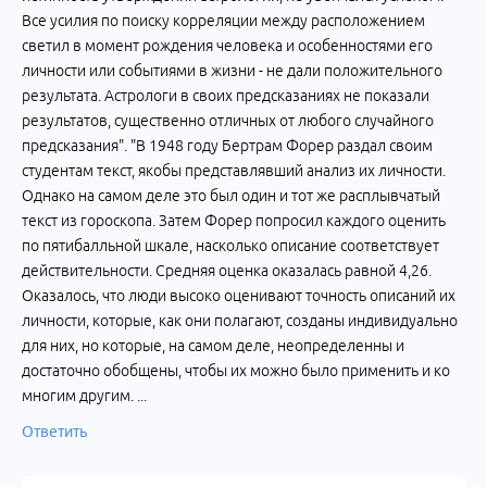
Все усилия по поиску корреляции между расположением
светил в момент рождения человека и особенностями его
личности или событиями в жизни - не дали положительного
результата. Астрологи в своих предсказаниях не показали
результатов, существенно отличных от любого случайного
предсказания". "В 1948 году Бертрам Форер раздал своим
студентам текст, якобы представлявший анализ их личности.
Однако на самом деле это был один и тот же расплывчатый
текст из гороскопа. Затем Форер попросил каждого оценить
по пятибалльной шкале, насколько описание соответствует
действительности. Средняя оценка оказалась равной 4,26.
Оказалось, что люди высоко оценивают точность описаний их
личности, которые, как они полагают, созданы индивидуально
для них, но которые, на самом деле, неопределенны и
достаточно обобщены, чтобы их можно было применить и ко
многим другим. ...
Ответить