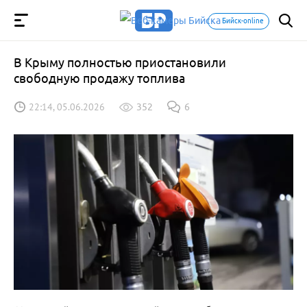
Бийск-online
В Крыму полностью приостановили
свободную продажу топлива
22:14, 05.06.2026
352
6