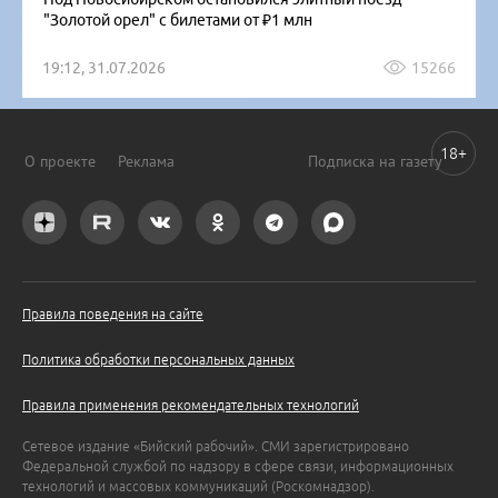
"Золотой орел" с билетами от ₽1 млн
19:12, 31.07.2026
15266
18+
О проекте
Реклама
Подписка на газету
Правила поведения на сайте
Политика обработки персональных данных
Правила применения рекомендательных технологий
Сетевое издание «Бийский рабочий». СМИ зарегистрировано
Федеральной службой по надзору в сфере связи, информационных
технологий и массовых коммуникаций (Роскомнадзор).