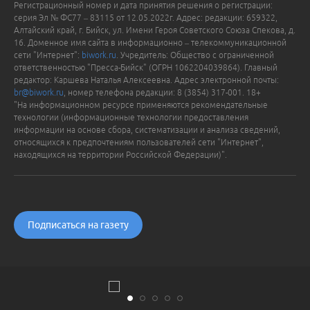
Регистрационный номер и дата принятия решения о регистрации:
серия Эл № ФС77 – 83115 от 12.05.2022г. Адрес: редакции: 659322,
Алтайский край, г. Бийск, ул. Имени Героя Советского Союза Спекова, д.
16. Доменное имя сайта в информационно – телекоммуникационной
сети "Интернет":
biwork.ru
. Учредитель: Общество с ограниченной
ответственностью "Пресса-Бийск" (ОГРН 1062204039864). Главный
редактор: Каршева Наталья Алексеевна. Адрес электронной почты:
br@biwork.ru
, номер телефона редакции: 8 (3854) 317-001. 18+
"На информационном ресурсе применяются рекомендательные
технологии (информационные технологии предоставления
информации на основе сбора, систематизации и анализа сведений,
относящихся к предпочтениям пользователей сети "Интернет",
находящихся на территории Российской Федерации)".
Подписаться на газету