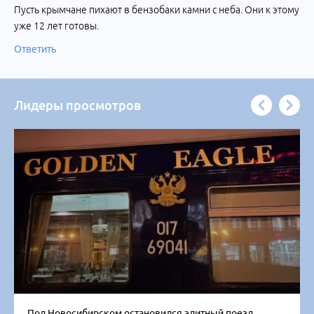
Пусть крымчане пихают в бензобаки камни с неба. Они к этому
уже 12 лет готовы.
Ответить
Лидеры просмотров
Под Новосибирском остановился элитный поезд