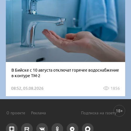
В Бийске с 10 августа отключат горячее водоснабжение
в контуре ТМ-2
08:52, 05.08.2026
1856
18+
О проекте
Реклама
Подписка на газету