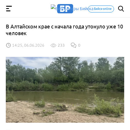
Бийск-online
В Алтайском крае с начала года утонуло уже 10
человек
14:25, 06.06.2026
233
0