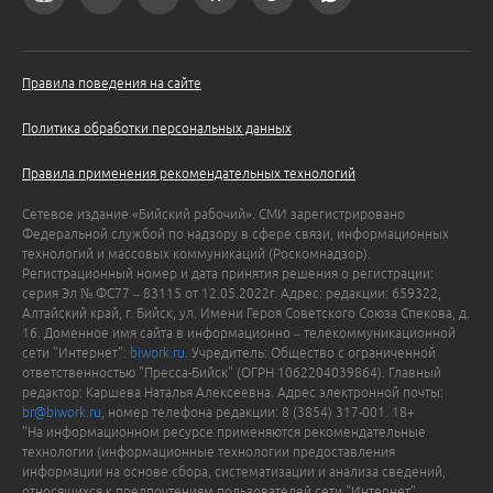
Правила поведения на сайте
Политика обработки персональных данных
Правила применения рекомендательных технологий
Сетевое издание «Бийский рабочий». СМИ зарегистрировано
Федеральной службой по надзору в сфере связи, информационных
технологий и массовых коммуникаций (Роскомнадзор).
Регистрационный номер и дата принятия решения о регистрации:
серия Эл № ФС77 – 83115 от 12.05.2022г. Адрес: редакции: 659322,
Алтайский край, г. Бийск, ул. Имени Героя Советского Союза Спекова, д.
16. Доменное имя сайта в информационно – телекоммуникационной
сети "Интернет":
biwork.ru
. Учредитель: Общество с ограниченной
ответственностью "Пресса-Бийск" (ОГРН 1062204039864). Главный
редактор: Каршева Наталья Алексеевна. Адрес электронной почты:
br@biwork.ru
, номер телефона редакции: 8 (3854) 317-001. 18+
"На информационном ресурсе применяются рекомендательные
технологии (информационные технологии предоставления
информации на основе сбора, систематизации и анализа сведений,
относящихся к предпочтениям пользователей сети "Интернет",