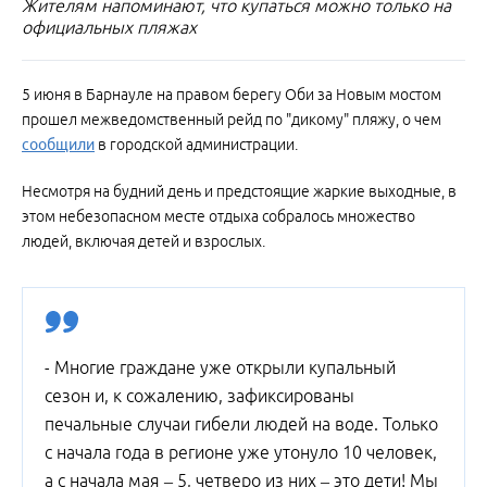
Жителям напоминают, что купаться можно только на
официальных пляжах
5 июня в Барнауле на правом берегу Оби за Новым мостом
прошел межведомственный рейд по "дикому" пляжу, о чем
сообщили
в городской администрации.
Несмотря на будний день и предстоящие жаркие выходные, в
этом небезопасном месте отдыха собралось множество
людей, включая детей и взрослых.
- Многие граждане уже открыли купальный
сезон и, к сожалению, зафиксированы
печальные случаи гибели людей на воде. Только
с начала года в регионе уже утонуло 10 человек,
а с начала мая – 5, четверо из них – это дети! Мы