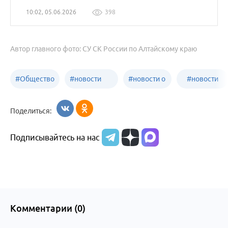
10:02, 05.06.2026
398
Автор главного фото: СУ СК России по Алтайскому краю
#
Общество
#
новости
#
новости о
#
новости
Бийск
образования
жизни
об армии
Поделиться:
Бийска и
Подписывайтесь на нас
Алтайского
края
Комментарии (
0
)