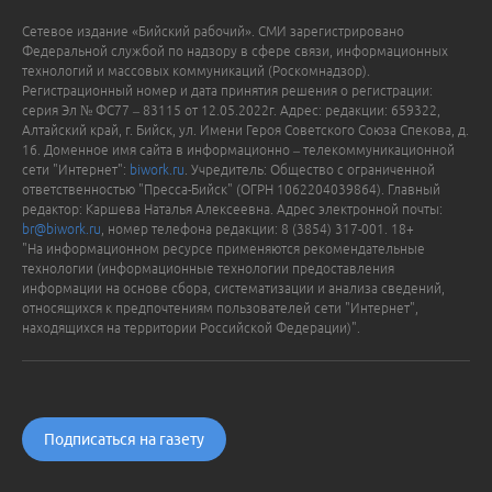
Сетевое издание «Бийский рабочий». СМИ зарегистрировано
Федеральной службой по надзору в сфере связи, информационных
технологий и массовых коммуникаций (Роскомнадзор).
Регистрационный номер и дата принятия решения о регистрации:
серия Эл № ФС77 – 83115 от 12.05.2022г. Адрес: редакции: 659322,
Алтайский край, г. Бийск, ул. Имени Героя Советского Союза Спекова, д.
16. Доменное имя сайта в информационно – телекоммуникационной
сети "Интернет":
biwork.ru
. Учредитель: Общество с ограниченной
ответственностью "Пресса-Бийск" (ОГРН 1062204039864). Главный
редактор: Каршева Наталья Алексеевна. Адрес электронной почты:
br@biwork.ru
, номер телефона редакции: 8 (3854) 317-001. 18+
"На информационном ресурсе применяются рекомендательные
технологии (информационные технологии предоставления
информации на основе сбора, систематизации и анализа сведений,
относящихся к предпочтениям пользователей сети "Интернет",
находящихся на территории Российской Федерации)".
Подписаться на газету