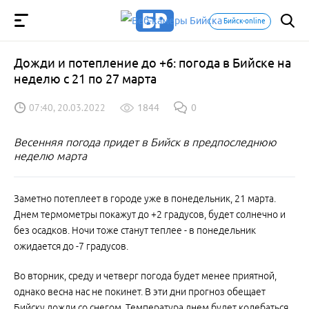
Бийск-online
Дожди и потепление до +6: погода в Бийске на
неделю с 21 по 27 марта
07:40, 20.03.2022
1844
0
Весенняя погода придет в Бийск в предпоследнюю
неделю марта
Заметно потеплеет в городе уже в понедельник, 21 марта.
Днем термометры покажут до +2 градусов, будет солнечно и
без осадков. Ночи тоже станут теплее - в понедельник
ожидается до -7 градусов.
Во вторник, среду и четверг погода будет менее приятной,
однако весна нас не покинет. В эти дни прогноз обещает
Бийску дожди со снегом. Температура днем будет колебаться