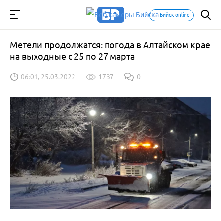
Бийск-online
Метели продолжатся: погода в Алтайском крае
на выходные с 25 по 27 марта
06:01, 25.03.2022
1737
0