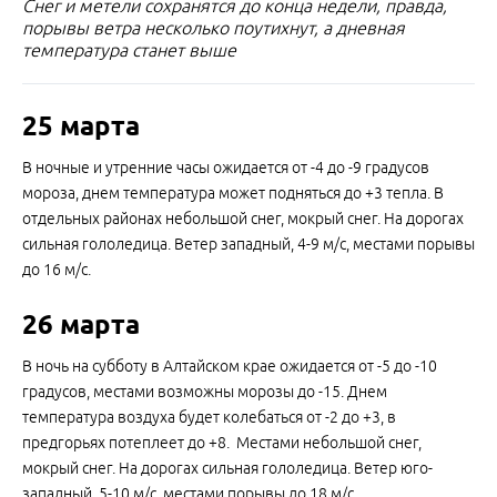
Снег и метели сохранятся до конца недели, правда,
порывы ветра несколько поутихнут, а дневная
температура станет выше
25 марта
В ночные и утренние часы ожидается от -4 до -9 градусов
мороза, днем температура может подняться до +3 тепла. В
отдельных районах небольшой снег, мокрый снег. На дорогах
сильная гололедица. Ветер западный, 4-9 м/с, местами порывы
до 16 м/с.
26 марта
В ночь на субботу в Алтайском крае ожидается от -5 до -10
градусов, местами возможны морозы до -15. Днем
температура воздуха будет колебаться от -2 до +3, в
предгорьях потеплеет до +8. Местами небольшой снег,
мокрый снег. На дорогах сильная гололедица. Ветер юго-
западный, 5-10 м/с, местами порывы до 18 м/с.