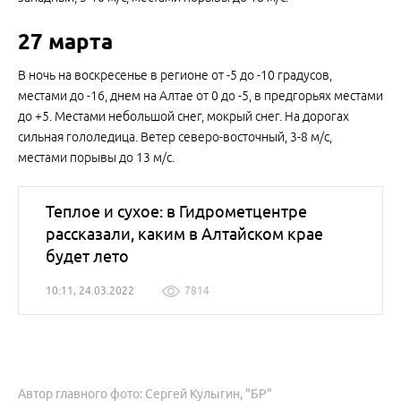
27 марта
В ночь на воскресенье в регионе от -5 до -10 градусов,
местами до -16, днем на Алтае от 0 до -5, в предгорьях местами
до +5. Местами небольшой снег, мокрый снег. На дорогах
сильная гололедица. Ветер северо-восточный, 3-8 м/с,
местами порывы до 13 м/с.
Теплое и сухое: в Гидрометцентре
рассказали, каким в Алтайском крае
будет лето
10:11, 24.03.2022
7814
Автор главного фото: Сергей Кулыгин, "БР"