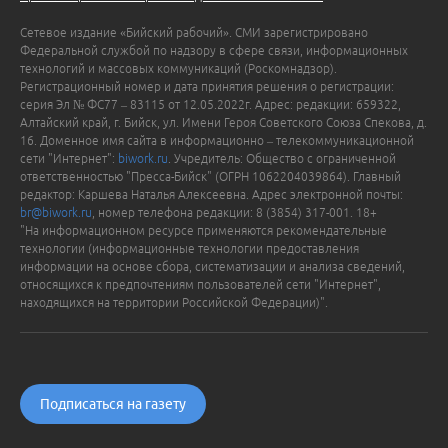
Сетевое издание «Бийский рабочий». СМИ зарегистрировано
Федеральной службой по надзору в сфере связи, информационных
технологий и массовых коммуникаций (Роскомнадзор).
Регистрационный номер и дата принятия решения о регистрации:
серия Эл № ФС77 – 83115 от 12.05.2022г. Адрес: редакции: 659322,
Алтайский край, г. Бийск, ул. Имени Героя Советского Союза Спекова, д.
16. Доменное имя сайта в информационно – телекоммуникационной
сети "Интернет":
biwork.ru
. Учредитель: Общество с ограниченной
ответственностью "Пресса-Бийск" (ОГРН 1062204039864). Главный
редактор: Каршева Наталья Алексеевна. Адрес электронной почты:
br@biwork.ru
, номер телефона редакции: 8 (3854) 317-001. 18+
"На информационном ресурсе применяются рекомендательные
технологии (информационные технологии предоставления
информации на основе сбора, систематизации и анализа сведений,
относящихся к предпочтениям пользователей сети "Интернет",
находящихся на территории Российской Федерации)".
Подписаться на газету