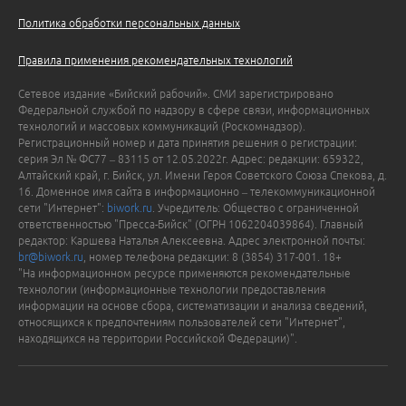
Политика обработки персональных данных
Правила применения рекомендательных технологий
Сетевое издание «Бийский рабочий». СМИ зарегистрировано
Федеральной службой по надзору в сфере связи, информационных
технологий и массовых коммуникаций (Роскомнадзор).
Регистрационный номер и дата принятия решения о регистрации:
серия Эл № ФС77 – 83115 от 12.05.2022г. Адрес: редакции: 659322,
Алтайский край, г. Бийск, ул. Имени Героя Советского Союза Спекова, д.
16. Доменное имя сайта в информационно – телекоммуникационной
сети "Интернет":
biwork.ru
. Учредитель: Общество с ограниченной
ответственностью "Пресса-Бийск" (ОГРН 1062204039864). Главный
редактор: Каршева Наталья Алексеевна. Адрес электронной почты:
br@biwork.ru
, номер телефона редакции: 8 (3854) 317-001. 18+
"На информационном ресурсе применяются рекомендательные
технологии (информационные технологии предоставления
информации на основе сбора, систематизации и анализа сведений,
относящихся к предпочтениям пользователей сети "Интернет",
находящихся на территории Российской Федерации)".