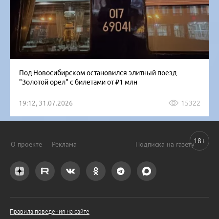
Под Новосибирском остановился элитный поезд
"Золотой орел" с билетами от ₽1 млн
19:12, 31.07.2026
15322
18+
О проекте
Реклама
Подписка на газету
Правила поведения на сайте