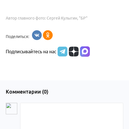
Автор главного фото: Сергей Кулыгин, "БР"
Поделиться:
Подписывайтесь на нас
Комментарии (
0
)