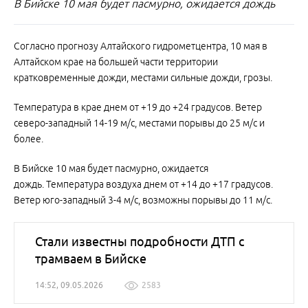
В Бийске 10 мая будет пасмурно, ожидается дождь
Согласно прогнозу Алтайского гидрометцентра, 10 мая в
Алтайском крае на большей части территории
кратковременные дожди, местами сильные дожди, грозы.
Температура в крае днем от +19 до +24 градусов. Ветер
северо-западный 14-19 м/с, местами порывы до 25 м/с и
более.
В Бийске 10 мая будет пасмурно, ожидается
дождь. Температура воздуха днем от +14 до +17 градусов.
Ветер юго-западный 3-4 м/с, возможны порывы до 11 м/с.
Стали известны подробности ДТП с
трамваем в Бийске
14:52, 09.05.2026
2583