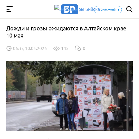
Бийск-online
Дожди и грозы ожидаются в Алтайском крае
10 мая
06:37, 10.05.2026
145
0