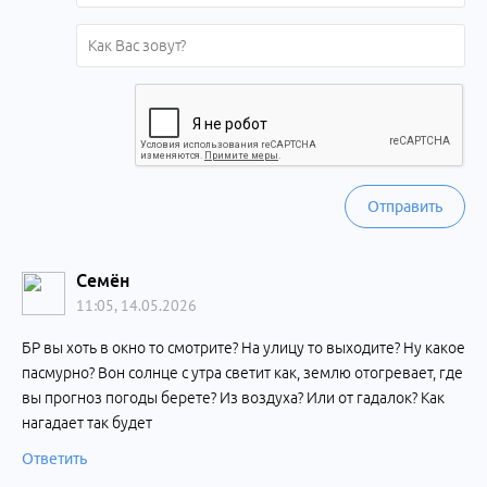
Отправить
Семён
11:05, 14.05.2026
БР вы хоть в окно то смотрите? На улицу то выходите? Ну какое
пасмурно? Вон солнце с утра светит как, землю отогревает, где
вы прогноз погоды берете? Из воздуха? Или от гадалок? Как
нагадает так будет
Ответить