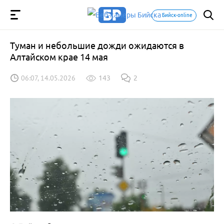
Бийск-online
Туман и небольшие дожди ожидаются в
Алтайском крае 14 мая
06:07, 14.05.2026
143
2