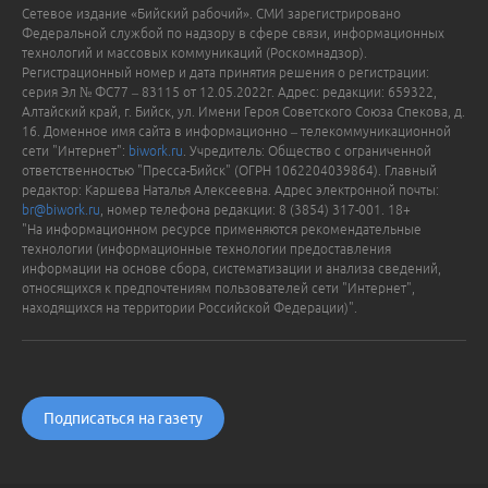
Сетевое издание «Бийский рабочий». СМИ зарегистрировано
Федеральной службой по надзору в сфере связи, информационных
технологий и массовых коммуникаций (Роскомнадзор).
Регистрационный номер и дата принятия решения о регистрации:
серия Эл № ФС77 – 83115 от 12.05.2022г. Адрес: редакции: 659322,
Алтайский край, г. Бийск, ул. Имени Героя Советского Союза Спекова, д.
16. Доменное имя сайта в информационно – телекоммуникационной
сети "Интернет":
biwork.ru
. Учредитель: Общество с ограниченной
ответственностью "Пресса-Бийск" (ОГРН 1062204039864). Главный
редактор: Каршева Наталья Алексеевна. Адрес электронной почты:
br@biwork.ru
, номер телефона редакции: 8 (3854) 317-001. 18+
"На информационном ресурсе применяются рекомендательные
технологии (информационные технологии предоставления
информации на основе сбора, систематизации и анализа сведений,
относящихся к предпочтениям пользователей сети "Интернет",
находящихся на территории Российской Федерации)".
Подписаться на газету