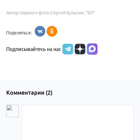
Автор главного фото: Сергей Кулыгин, "БР"
Поделиться:
Подписывайтесь на нас
Комментарии (
2
)