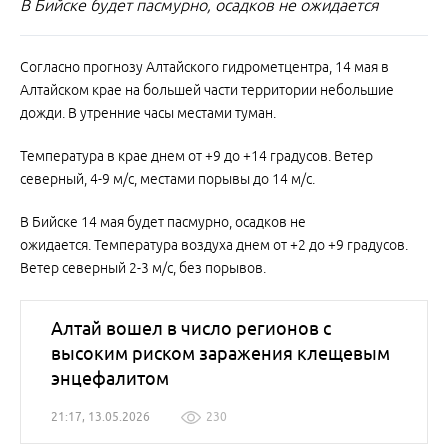
В Бийске будет пасмурно, осадков не ожидается
Согласно прогнозу Алтайского гидрометцентра, 14 мая в
Алтайском крае на большей части территории небольшие
дожди. В утренние часы местами туман.
Температура в крае днем от +9 до +14 градусов. Ветер
северный, 4-9 м/с, местами порывы до 14 м/с.
В Бийске 14 мая будет пасмурно, осадков не
ожидается. Температура воздуха днем от +2 до +9 градусов.
Ветер северный 2-3 м/с, без порывов.
Алтай вошел в число регионов с
высоким риском заражения клещевым
энцефалитом
21:17, 13.05.2026
230