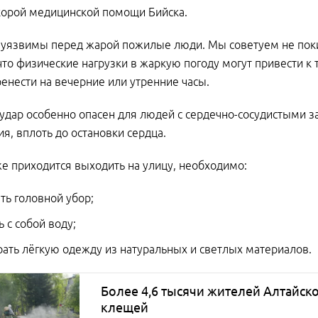
корой медицинской помощи Бийска.
уязвимы перед жарой пожилые люди. Мы советуем не поки
что физические нагрузки в жаркую погоду могут привести к 
енести на вечерние или утренние часы.
удар особенно опасен для людей с сердечно-сосудистыми з
я, вплоть до остановки сердца.
же приходится выходить на улицу, необходимо:
ть головной убор;
ь с собой воду;
ать лёгкую одежду из натуральных и светлых материалов.
Более 4,6 тысячи жителей Алтайск
клещей