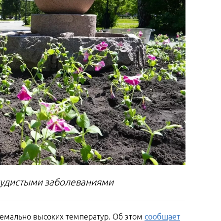
осудистыми заболеваниями
ремально высоких температур. Об этом
сообщает