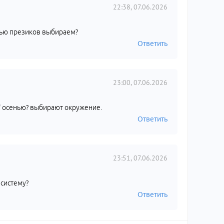
22:38, 07.06.2026
сенью презиков выбираем?
Ответить
23:00, 07.06.2026
а" осенью? выбирают окружение.
Ответить
23:51, 07.06.2026
 систему?
Ответить