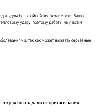
дать дом без крайней необходимости. Важно
тепловому удару, поэтому работы на участке
аболеваниями, так как может вызвать серьёзные
ого края пострадали от присасывания