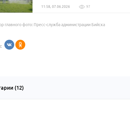
11:58, 07.06.2026
97
ор главного фото: Пресс-служба администрации Бийска
:
арии (
12
)