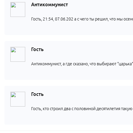
Антикоммунист
Гость, 21:54, 07.06.202 а с чего ты решил, что мы о
Гость
Антикоммунист, а где сказано, что выбирают "царьк
Гость
Гость, кто строил два с половиной десятилетия такую