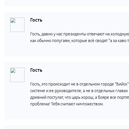
Гость
Гость, давно у нас президенты отвечают на холодную
как обычно попугаям, которые всё сводят "а за каво 
Гость
Гость, это происходит не в отдельном городе "Бийск"
системе и ее руководителе, а не в отдельных главах
древний постулат, что царь хорош, а бояре все портя
проблема! Тебя считают ничтожеством.