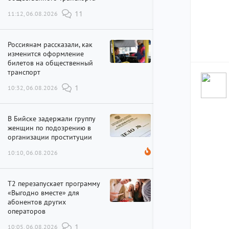
11:12, 06.08.2026
11
Россиянам рассказали, как
изменится оформление
билетов на общественный
транспорт
10:32, 06.08.2026
1
В Бийске задержали группу
женщин по подозрению в
организации проституции
10:10, 06.08.2026
Т2 перезапускает программу
«Выгодно вместе» для
абонентов других
операторов
10:05, 06.08.2026
1