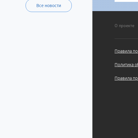
Все новости
О проекте
Правила по
Политика о
Правила пр