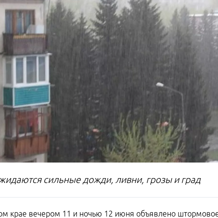
ожидаются сильные дожди, ливни, грозы и град
ом крае вечером 11 и ночью 12 июня объявлено штормовое