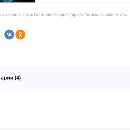
ор главного фото: Екатерина Егорова (архив "Бийского рабочего")..
:
арии (
4
)