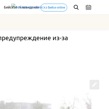
Бийское телевидение
Бийск-online
предупреждение из-за