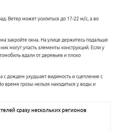
д. Ветер может усилиться до 17-22 м/с, а во
ома закройте окна. На улице держитесь подальше
 них могут упасть элементы конструкций. Если у
автомобиль вдали от деревьев и плохо
за с дождем ухудшает видимость и сцепление с
Во время грозы нельзя находиться у воды и
телей сразу нескольких регионов