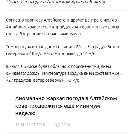
Прогноз погоды в Алтайском крае на 8 июля
Согласно прогнозу Алтайского гидрометцентра, 8 июля в
Алтайском крае местами пройдут кратковременные дожди,
грозы. В утренние часы местами туман.
Температура в крае днем составит +26…+31 градус. Ветер
северный 5-10 м/с, местами порывы до 16 м/с.
8 июля в Бийске будет облачно, с прояснениями, днем
ожидается дождь. Температура воздуха днем составит +24…
+27 градусов, ветер северный 1-3 м/с.
Аномально жаркая погода в Алтайском
крае продержится еще минимум
неделю
16:39, 03.07.2026
3320