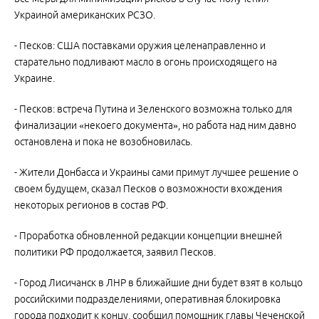
Украиной американских РСЗО.
- Песков: США поставками оружия целенаправленно и
старательно подливают масло в огонь происходящего на
Украине.
- Песков: встреча Путина и Зеленского возможна только для
финализации «некоего документа», но работа над ним давно
остановлена и пока не возобновилась.
- Жители Донбасса и Украины сами примут лучшее решение о
своем будущем, сказал Песков о возможности вхождения
некоторых регионов в состав РФ.
- Проработка обновленной редакции концепции внешней
политики РФ продолжается, заявил Песков.
- Город Лисичанск в ЛНР в ближайшие дни будет взят в кольцо
российскими подразделениями, оперативная блокировка
города подходит к концу, сообщил помощник главы Чеченской