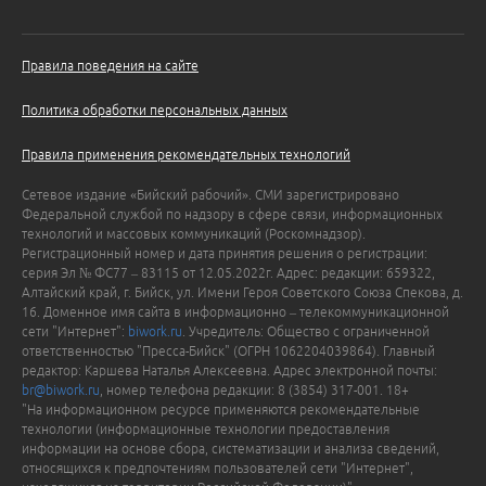
Правила поведения на сайте
Политика обработки персональных данных
Правила применения рекомендательных технологий
Сетевое издание «Бийский рабочий». СМИ зарегистрировано
Федеральной службой по надзору в сфере связи, информационных
технологий и массовых коммуникаций (Роскомнадзор).
Регистрационный номер и дата принятия решения о регистрации:
серия Эл № ФС77 – 83115 от 12.05.2022г. Адрес: редакции: 659322,
Алтайский край, г. Бийск, ул. Имени Героя Советского Союза Спекова, д.
16. Доменное имя сайта в информационно – телекоммуникационной
сети "Интернет":
biwork.ru
. Учредитель: Общество с ограниченной
ответственностью "Пресса-Бийск" (ОГРН 1062204039864). Главный
редактор: Каршева Наталья Алексеевна. Адрес электронной почты:
br@biwork.ru
, номер телефона редакции: 8 (3854) 317-001. 18+
"На информационном ресурсе применяются рекомендательные
технологии (информационные технологии предоставления
информации на основе сбора, систематизации и анализа сведений,
относящихся к предпочтениям пользователей сети "Интернет",