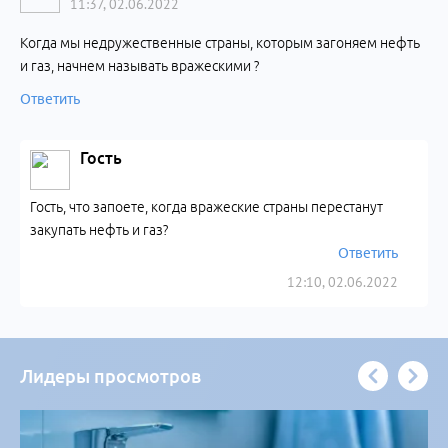
11:37, 02.06.2022
Когда мы недружественные страны, которым загоняем нефть
и газ, начнем называть вражескими ?
Ответить
Гость
Гость, что запоете, когда вражеские страны перестанут
закупать нефть и газ?
Ответить
12:10, 02.06.2022
Лидеры просмотров