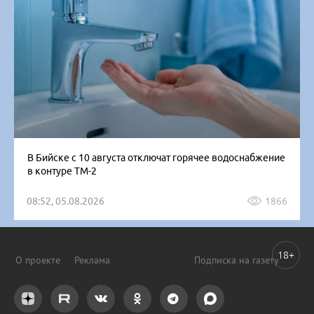
В Бийске с 10 августа отключат горячее водоснабжение
в контуре ТМ-2
08:52, 05.08.2026
1866
18+
О проекте
Реклама
Подписка на газету