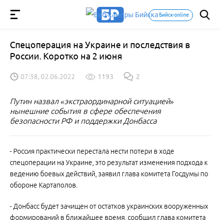
Бийск-online
Спецоперация на Украине и последствия в
России. Коротко на 2 июня
07:38, 02.06.2022
1193
2
Путин назвал «экстраординарной ситуацией»
нынешние события в сфере обеспечения
безопасности РФ и поддержки Донбасса
- Россия практически перестала нести потери в ходе
спецоперации на Украине, это результат изменения подхода к
ведению боевых действий, заявил глава комитета Госдумы по
обороне Картаполов.
- Донбасс будет зачищен от остатков украинских вооруженных
формирований в ближайшее время, сообщил глава комитета