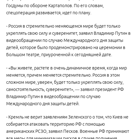
Госдумы по обороне Картаполов. По его словам,
спецоперация развивается, идет по плану.
- Россия в стремительно меняющемся мире будет только
укреплять свою силу и суверенитет, заявил Владимир Путин в
видеообращении по случаю Международного дня защиты
детей, которое было продемонстрировано на церемонии в
Большом театре, приуроченной к сегодняшней дате.
- «Вы живете, растете в очень динамичное время, когда мир
меняется, причем меняется стремительно. Россия в этом
сложном мире, уверен, будет только укреплять свою силу,
самостоятельность, суверенитет», — заявил президент РФ
Владимир Путин в видеообращении по случаю
Международного дня защиты детей.
- Кремль не верит заявлениям Зеленского о том, что Киев не
собирается атаковать территорию РФ с помощью
американских РСЗО, заявил Песков. Военные РФ принимают
все меры для минимизации рисков в случае получения