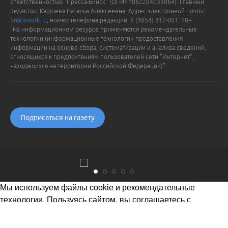
ответственностью "Пресса-Бийск" (ОГРН 1062204039864). Главный
редактор: Каршева Наталья Алексеевна. Адрес электронной почты:
br@biwork.ru
, номер телефона редакции: 8 (3854) 317-001. 18+
"На информационном ресурсе применяются рекомендательные
технологии (информационные технологии предоставления
информации на основе сбора, систематизации и анализа сведений,
относящихся к предпочтениям пользователей сети "Интернет",
находящихся на территории Российской Федерации)".
Подписаться на газету
Мы используем файлы cookie и рекомендательные
технологии. Пользуясь сайтом, вы соглашаетесь с
Политикой обработки персональных данных