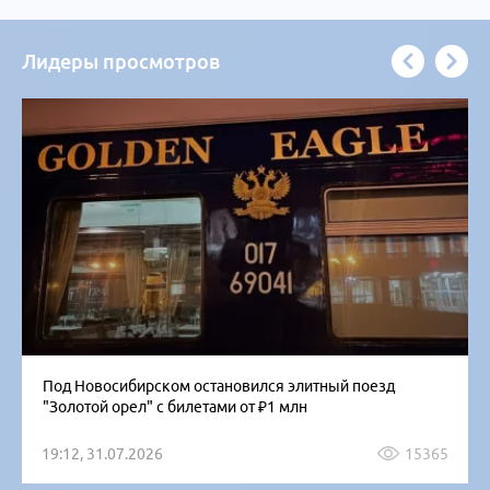
Лидеры просмотров
Под Новосибирском остановился элитный поезд
"Золотой орел" с билетами от ₽1 млн
19:12, 31.07.2026
15365