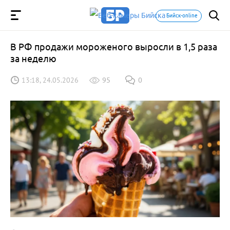
Бийск-online
В РФ продажи мороженого выросли в 1,5 раза
за неделю
13:18, 24.05.2026
95
0