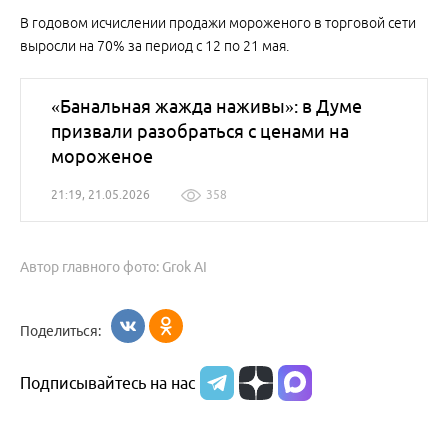
В годовом исчислении продажи мороженого в торговой сети
выросли на 70% за период с 12 по 21 мая.
«Банальная жажда наживы»: в Думе
призвали разобраться с ценами на
мороженое
21:19, 21.05.2026
358
Автор главного фото: Grok AI
Поделиться:
Подписывайтесь на нас