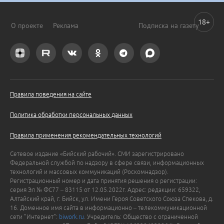
18+
О проекте
Реклама
Подписка на газету
Правила поведения на сайте
Политика обработки персональных данных
Правила применения рекомендательных технологий
Сетевое издание «Бийский рабочий». СМИ зарегистрировано
Федеральной службой по надзору в сфере связи, информационных
технологий и массовых коммуникаций (Роскомнадзор).
Регистрационный номер и дата принятия решения о регистрации:
серия Эл № ФС77 – 83115 от 12.05.2022г. Адрес: редакции: 659322,
Алтайский край, г. Бийск, ул. Имени Героя Советского Союза Спекова, д.
16. Доменное имя сайта в информационно – телекоммуникационной
сети "Интернет":
biwork.ru
. Учредитель: Общество с ограниченной