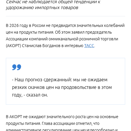
Сейчас не наблюдается общей тенденции к
удорожанию импортных товаров
В 2026 году в России не предвидится значительных колебаний
цен на продукты питания. Об этом заявил председатель
Ассоциации компаний омниканальной розничной торговли
(АКОРТ) Станислав Богданов в интервью
ТАСС
.
- Наш прогноз сдержанный: мы не ожидаем
резких скачков цен на продовольствие в этом
году, - сказал он.
В АКОРТ не ожидают значительного роста цен на основные
продукты питания. Глава ассоциации отметил, что
административное регулирование цен нецелесообразно и