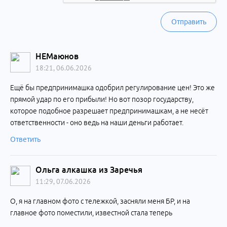
Отправить
НЕМаюнов
18:21, 06.06.2026
Ещё бы предпринимашка одобрил регулирование цен! Это же
прямой удар по его прибыли! Но вот позор государству,
которое подобное разрешает предпринимашкам, а не несёт
ответственности - оно ведь на наши деньги работает.
Ответить
Ольга алкашка из Заречья
11:29, 07.06.2026
О, я на главном фото с тележкой, засняли меня БР, и на
главное фото поместили, известной стала теперь