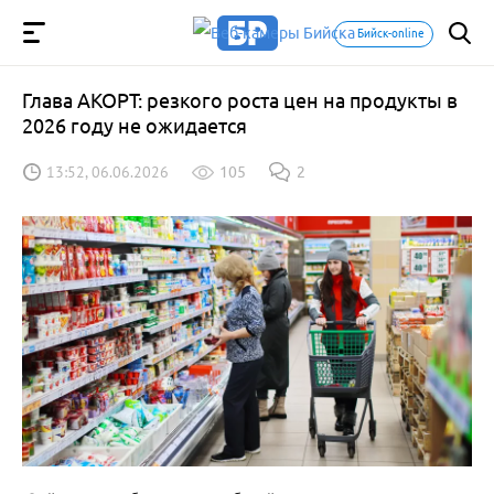
Бийск-online
Глава АКОРТ: резкого роста цен на продукты в
2026 году не ожидается
13:52, 06.06.2026
105
2