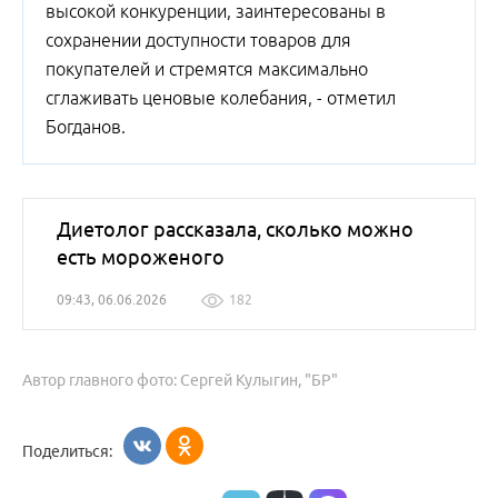
высокой конкуренции, заинтересованы в
сохранении доступности товаров для
покупателей и стремятся максимально
сглаживать ценовые колебания, - отметил
Богданов.
Диетолог рассказала, сколько можно
есть мороженого
09:43, 06.06.2026
182
Автор главного фото: Сергей Кулыгин, "БР"
Поделиться: