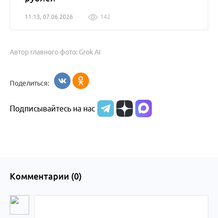
11:13, 07.06.2026
142
Автор главного фото: Grok AI
Поделиться:
Подписывайтесь на нас
Комментарии (
0
)