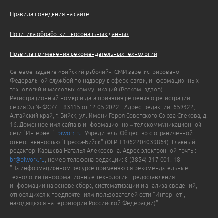
Правила поведения на сайте
Политика обработки персональных данных
Правила применения рекомендательных технологий
Сетевое издание «Бийский рабочий». СМИ зарегистрировано
Федеральной службой по надзору в сфере связи, информационных
технологий и массовых коммуникаций (Роскомнадзор).
Регистрационный номер и дата принятия решения о регистрации:
серия Эл № ФС77 – 83115 от 12.05.2022г. Адрес: редакции: 659322,
Алтайский край, г. Бийск, ул. Имени Героя Советского Союза Спекова, д.
16. Доменное имя сайта в информационно – телекоммуникационной
сети "Интернет":
biwork.ru
. Учредитель: Общество с ограниченной
ответственностью "Пресса-Бийск" (ОГРН 1062204039864). Главный
редактор: Каршева Наталья Алексеевна. Адрес электронной почты:
br@biwork.ru
, номер телефона редакции: 8 (3854) 317-001. 18+
"На информационном ресурсе применяются рекомендательные
технологии (информационные технологии предоставления
информации на основе сбора, систематизации и анализа сведений,
относящихся к предпочтениям пользователей сети "Интернет",
находящихся на территории Российской Федерации)".