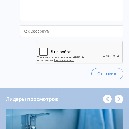
Отправить
Лидеры просмотров