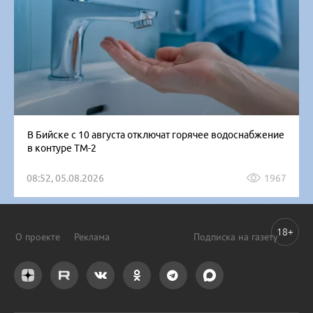
В Бийске с 10 августа отключат горячее водоснабжение
в контуре ТМ-2
08:52, 05.08.2026
1967
18+
О проекте
Реклама
Подписка на газету