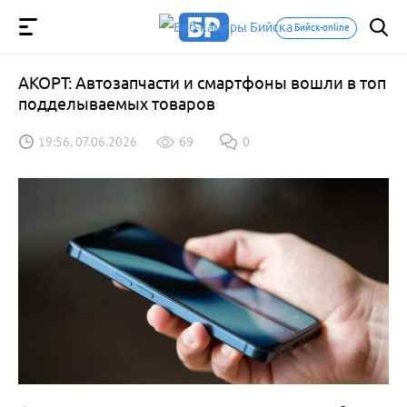
Бийск-online
АКОРТ: Автозапчасти и смартфоны вошли в топ
подделываемых товаров
19:56, 07.06.2026
69
0