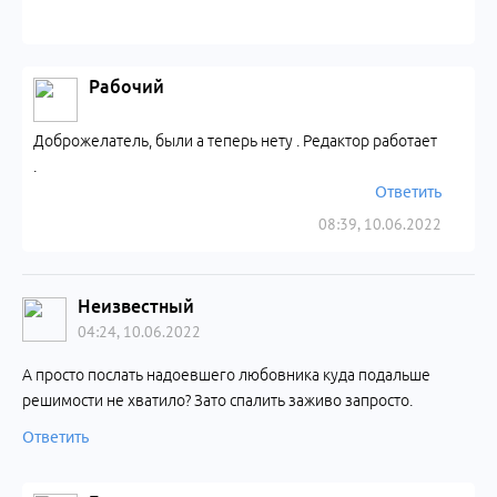
Рабочий
Доброжелатель, были а теперь нету . Редактор работает
.
Ответить
08:39, 10.06.2022
Неизвестный
04:24, 10.06.2022
А просто послать надоевшего любовника куда подальше
решимости не хватило? Зато спалить заживо запросто.
Ответить