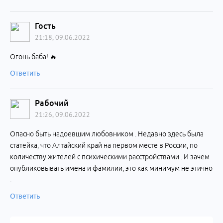
Гость
21:18, 09.06.2022
Огонь баба! 🔥
Ответить
Рабочий
21:26, 09.06.2022
Опасно быть надоевшим любовником . Недавно здесь была
статейка, что Алтайский край на первом месте в России, по
количеству жителей с психическими расстройствами . И зачем
опубликовывать имена и фамилии, это как минимум не этично
.
Ответить