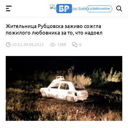
Бийск-online
Жительница Рубцовска заживо сожгла
пожилого любовника за то, что надоел
20:22, 09.06.2022
1389
6