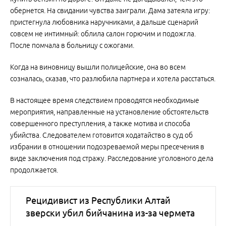
обернется. На свидании чувства заиграли. Дама затеяла игру:
пристегнула любовника наручниками, а дальше сценарий
совсем не интимный: облила салон горючим и подожгла.
После помчала в больницу с ожогами.
Когда на виновницу вышли полицейские, она во всем
созналась, сказав, что разлюбила партнера и хотела расстаться.
В настоящее время следствием проводятся необходимые
мероприятия, направленные на установление обстоятельств
совершенного преступления, а также мотива и способа
убийства. Следователем готовится ходатайство в суд об
избрании в отношении подозреваемой меры пресечения в
виде заключения под стражу. Расследование уголовного дела
продолжается.
Рецидивист из Республики Алтай
зверски убил бийчанина из-за чермета