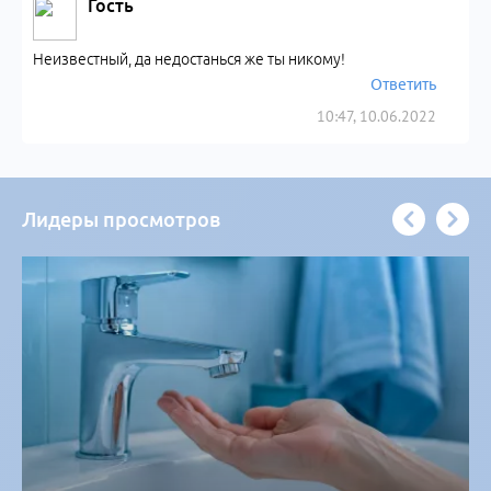
Гость
Неизвестный, да недостанься же ты никому!
Ответить
10:47, 10.06.2022
Лидеры просмотров