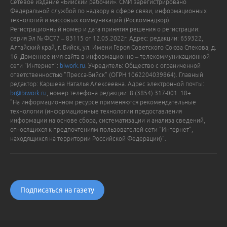
Сетевое издание «Бийский рабочий». СМИ зарегистрировано
Федеральной службой по надзору в сфере связи, информационных
технологий и массовых коммуникаций (Роскомнадзор).
Регистрационный номер и дата принятия решения о регистрации:
серия Эл № ФС77 – 83115 от 12.05.2022г. Адрес: редакции: 659322,
Алтайский край, г. Бийск, ул. Имени Героя Советского Союза Спекова, д.
16. Доменное имя сайта в информационно – телекоммуникационной
сети "Интернет":
biwork.ru
. Учредитель: Общество с ограниченной
ответственностью "Пресса-Бийск" (ОГРН 1062204039864). Главный
редактор: Каршева Наталья Алексеевна. Адрес электронной почты:
br@biwork.ru
, номер телефона редакции: 8 (3854) 317-001. 18+
"На информационном ресурсе применяются рекомендательные
технологии (информационные технологии предоставления
информации на основе сбора, систематизации и анализа сведений,
относящихся к предпочтениям пользователей сети "Интернет",
находящихся на территории Российской Федерации)".
Подписаться на газету