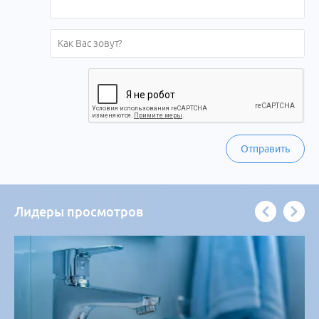
Отправить
Лидеры просмотров