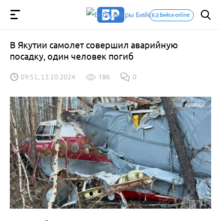
Бийск-online
В Якутии самолет совершил аварийную
посадку, один человек погиб
09:51, 13.10.2024
186
0