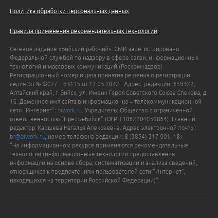
Политика обработки персональных данных
Правила применения рекомендательных технологий
Сетевое издание «Бийский рабочий». СМИ зарегистрировано
Федеральной службой по надзору в сфере связи, информационных
технологий и массовых коммуникаций (Роскомнадзор).
Регистрационный номер и дата принятия решения о регистрации:
серия Эл № ФС77 – 83115 от 12.05.2022г. Адрес: редакции: 659322,
Алтайский край, г. Бийск, ул. Имени Героя Советского Союза Спекова, д.
16. Доменное имя сайта в информационно – телекоммуникационной
сети "Интернет":
biwork.ru
. Учредитель: Общество с ограниченной
ответственностью "Пресса-Бийск" (ОГРН 1062204039864). Главный
редактор: Каршева Наталья Алексеевна. Адрес электронной почты:
br@biwork.ru
, номер телефона редакции: 8 (3854) 317-001. 18+
"На информационном ресурсе применяются рекомендательные
технологии (информационные технологии предоставления
информации на основе сбора, систематизации и анализа сведений,
относящихся к предпочтениям пользователей сети "Интернет",
находящихся на территории Российской Федерации)".