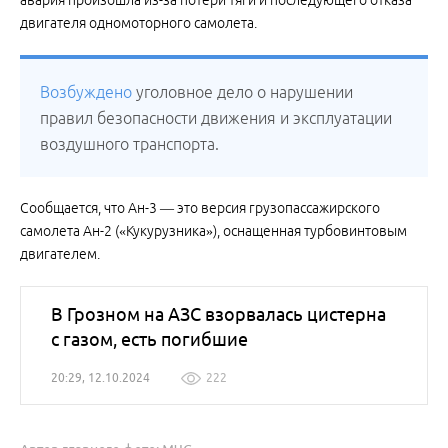
авария произошла из-за потери тяги и последующего отказа
двигателя одномоторного самолета.
Возбуждено
уголовное дело о нарушении
правил безопасности движения и эксплуатации
воздушного транспорта.
Сообщается, что Ан-3 — это версия грузопассажирского
самолета Ан-2 («Кукурузника»), оснащенная турбовинтовым
двигателем.
В Грозном на АЗС взорвалась цистерна
с газом, есть погибшие
20:29, 12.10.2024
222