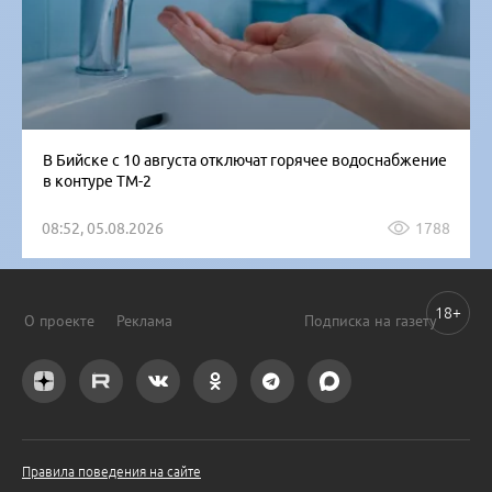
В Бийске с 10 августа отключат горячее водоснабжение
в контуре ТМ-2
08:52, 05.08.2026
1788
18+
О проекте
Реклама
Подписка на газету
Правила поведения на сайте