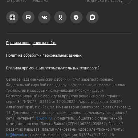
О проекте
Реклама
Подписка на газету
Правила поведения на сайте
Политика обработки персональных данных
Правила применения рекомендательных технологий
Сетевое издание «Бийский рабочий». СМИ зарегистрировано
Федеральной службой по надзору в сфере связи, информационных
технологий и массовых коммуникаций (Роскомнадзор).
Регистрационный номер и дата принятия решения о регистрации:
серия Эл № ФС77 – 83115 от 12.05.2022г. Адрес: редакции: 659322,
Алтайский край, г. Бийск, ул. Имени Героя Советского Союза Спекова, д.
16. Доменное имя сайта в информационно – телекоммуникационной
сети "Интернет":
biwork.ru
. Учредитель: Общество с ограниченной
ответственностью "Пресса-Бийск" (ОГРН 1062204039864). Главный
редактор: Каршева Наталья Алексеевна. Адрес электронной почты:
br@biwork.ru
, номер телефона редакции: 8 (3854) 317-001. 18+