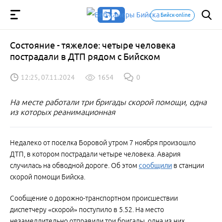
Бийск-online
Состояние - тяжелое: четыре человека
пострадали в ДТП рядом с Бийском
12:25, 07.11.2024
1654
0
На месте работали три бригады скорой помощи, одна
из которых реанимационная
Недалеко от поселка Боровой утром 7 ноября произошло
ДТП, в котором пострадали четыре человека. Авария
случилась на обводной дороге. Об этом
сообщили
в станции
скорой помощи Бийска.
Сообщение о дорожно-транспортном происшествии
диспетчеру «скорой» поступило в 5.52. На место
незамедлительно отправили три бригады, одна из них