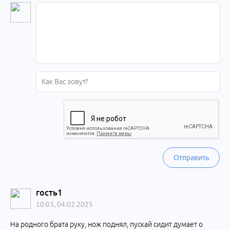
Отправить
гость1
10:03, 04.02.2025
На родного брата руку, нож поднял, пускай сидит думает о