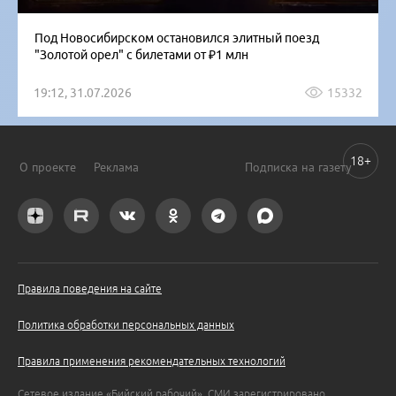
Под Новосибирском остановился элитный поезд
"Золотой орел" с билетами от ₽1 млн
19:12, 31.07.2026
15332
18+
О проекте
Реклама
Подписка на газету
Правила поведения на сайте
Политика обработки персональных данных
Правила применения рекомендательных технологий
Сетевое издание «Бийский рабочий». СМИ зарегистрировано