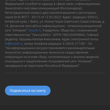
Федеральной службой по надзору в сфере связи, информационных
технологий и массовых коммуникаций (Роскомнадзор).
Регистрационный номер и дата принятия решения о регистрации:
серия Эл № ФС77 – 83115 от 12.05.2022г. Адрес: редакции: 659322,
Алтайский край, г. Бийск, ул. Имени Героя Советского Союза Спекова, д.
16. Доменное имя сайта в информационно – телекоммуникационной
сети "Интернет":
biwork.ru
. Учредитель: Общество с ограниченной
ответственностью "Пресса-Бийск" (ОГРН 1062204039864). Главный
редактор: Каршева Наталья Алексеевна. Адрес электронной почты:
br@biwork.ru
, номер телефона редакции: 8 (3854) 317-001. 18+
"На информационном ресурсе применяются рекомендательные
технологии (информационные технологии предоставления
информации на основе сбора, систематизации и анализа сведений,
относящихся к предпочтениям пользователей сети "Интернет",
находящихся на территории Российской Федерации)".
Подписаться на газету