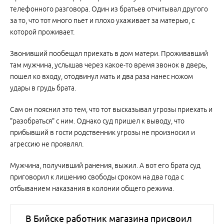
телефонного разговора. Один из братьев отчитывал другого
за то, что тот много пьет и плохо ухаживает за матерью, с
которой проживает.
Звонивший пообещал приехать в дом матери. Проживавший
там мужчина, услышав через какое-то время звонок в дверь,
пошел ко входу, отодвинул мать и два раза нанес ножом
удары в грудь брата.
Сам он пояснил это тем, что тот высказывал угрозы приехать и
"разобраться" с ним. Однако суд пришел к выводу, что
прибывший в гости родственник угрозы не произносил и
агрессию не проявлял.
Мужчина, получивший ранения, выжил. А вот его брата суд
приговорил к лишению свободы сроком на два года с
отбыванием наказания в колонии общего режима.
В Бийске работник магазина присвоил