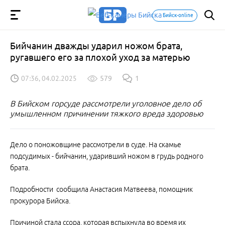
Бийск-online
Бийчанин дважды ударил ножом брата,
ругавшего его за плохой уход за матерью
07:36, 04.02.2025
579
1
В Бийском горсуде рассмотрели уголовное дело об
умышленном причинении тяжкого вреда здоровью
Дело о поножовщине рассмотрели в суде. На скамье
подсудимых - бийчанин, ударивший ножом в грудь родного
брата.
Подробности сообщила Анастасия Матвеева, помощник
прокурора Бийска.
Причиной стала ссора, которая вспыхнула во время их