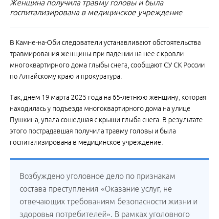
Женщина получила травму головы и была
госпитализирована в медицинское учреждение
В Камне-на-Оби следователи устанавливают обстоятельства
травмирования женщины при падении на нее с кровли
многоквартирного дома глыбы снега, сообщают СУ СК России
по Алтайскому краю и прокуратура.
Так, днем 19 марта 2025 года на 65-летнюю женщину, которая
находилась у подъезда многоквартирного дома на улице
Пушкина, упала сошедшая с крыши глыба снега. В результате
этого пострадавшая получила травму головы и была
госпитализирована в медицинское учреждение.
Возбуждено уголовное дело по признакам
состава преступления «Оказание услуг, не
отвечающих требованиям безопасности жизни и
здоровья потребителей». В рамках уголовного