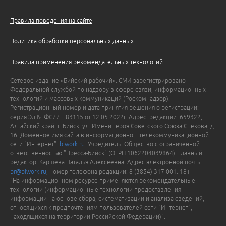
Правила поведения на сайте
Политика обработки персональных данных
Правила применения рекомендательных технологий
Сетевое издание «Бийский рабочий». СМИ зарегистрировано
Федеральной службой по надзору в сфере связи, информационных
технологий и массовых коммуникаций (Роскомнадзор).
Регистрационный номер и дата принятия решения о регистрации:
серия Эл № ФС77 – 83115 от 12.05.2022г. Адрес: редакции: 659322,
Алтайский край, г. Бийск, ул. Имени Героя Советского Союза Спекова, д.
16. Доменное имя сайта в информационно – телекоммуникационной
сети "Интернет":
biwork.ru
. Учредитель: Общество с ограниченной
ответственностью "Пресса-Бийск" (ОГРН 1062204039864). Главный
редактор: Каршева Наталья Алексеевна. Адрес электронной почты:
br@biwork.ru
, номер телефона редакции: 8 (3854) 317-001. 18+
"На информационном ресурсе применяются рекомендательные
технологии (информационные технологии предоставления
информации на основе сбора, систематизации и анализа сведений,
относящихся к предпочтениям пользователей сети "Интернет",
находящихся на территории Российской Федерации)".