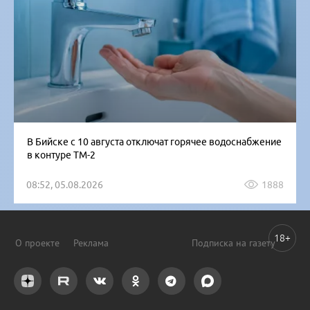
В Бийске с 10 августа отключат горячее водоснабжение
в контуре ТМ-2
08:52, 05.08.2026
1888
18+
О проекте
Реклама
Подписка на газету