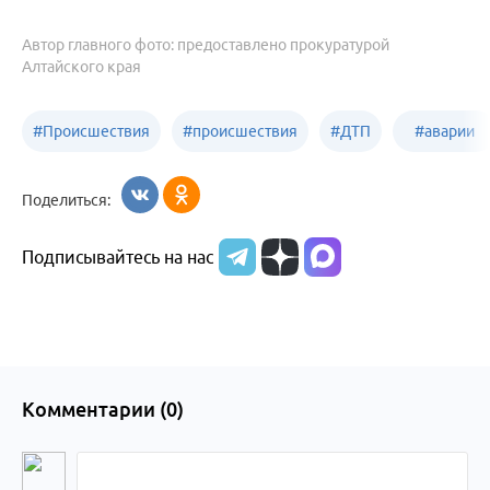
Автор главного фото: предоставлено прокуратурой
Алтайского края
#
Происшествия
#
происшествия
#
ДТП
#
аварии
Бийск
Алтайский край
в
Поделиться:
Бийске
Подписывайтесь на нас
Комментарии (
0
)