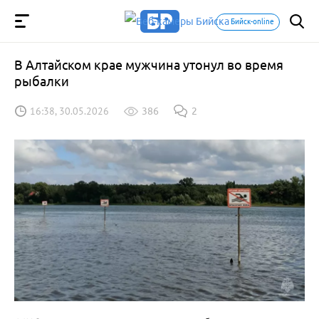
Бийск-online
В Алтайском крае мужчина утонул во время
рыбалки
16:38, 30.05.2026
386
2