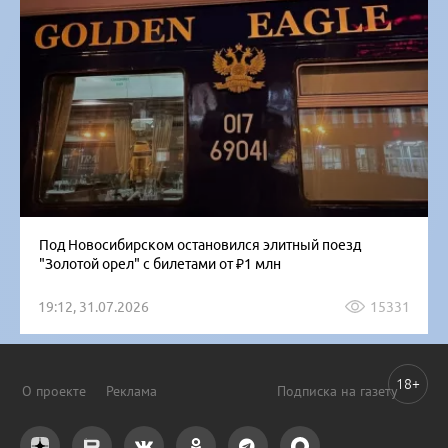
Под Новосибирском остановился элитный поезд
"Золотой орел" с билетами от ₽1 млн
19:12, 31.07.2026
15331
18+
О проекте
Реклама
Подписка на газету