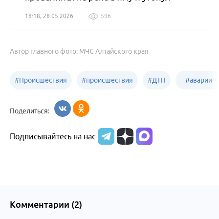
18:18, 28.05.2026
596
Автор главного фото: МЧС Алтайского края
#
Происшествия
#
происшествия
#
ДТП
#
аварии
Бийск
Алтайский край
в
Поделиться:
Бийске
Подписывайтесь на нас
Комментарии (
2
)