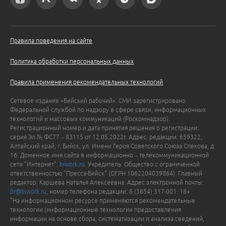
Правила поведения на сайте
Политика обработки персональных данных
Правила применения рекомендательных технологий
Сетевое издание «Бийский рабочий». СМИ зарегистрировано
Федеральной службой по надзору в сфере связи, информационных
технологий и массовых коммуникаций (Роскомнадзор).
Регистрационный номер и дата принятия решения о регистрации:
серия Эл № ФС77 – 83115 от 12.05.2022г. Адрес: редакции: 659322,
Алтайский край, г. Бийск, ул. Имени Героя Советского Союза Спекова, д.
16. Доменное имя сайта в информационно – телекоммуникационной
сети "Интернет":
biwork.ru
. Учредитель: Общество с ограниченной
ответственностью "Пресса-Бийск" (ОГРН 1062204039864). Главный
редактор: Каршева Наталья Алексеевна. Адрес электронной почты:
br@biwork.ru
, номер телефона редакции: 8 (3854) 317-001. 18+
"На информационном ресурсе применяются рекомендательные
технологии (информационные технологии предоставления
информации на основе сбора, систематизации и анализа сведений,