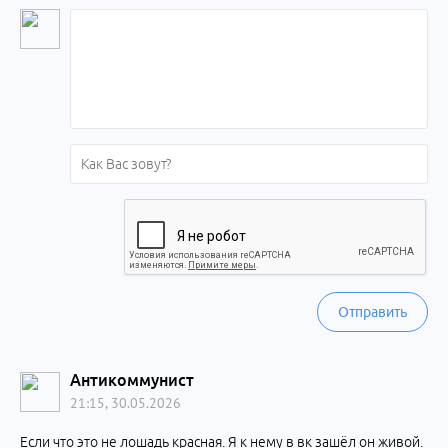
Отправить
Антикоммунист
21:15, 30.05.2026
Если что это не лошадь красная. Я к нему в вк зашёл он живой.