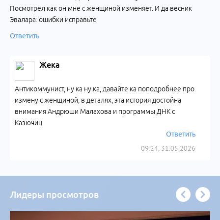
Посмотрел как он мне с женщиной изменяет. И да весник
Эвалара: ошибки исправьте
Ответить
Жека
Антикоммунист, ну ка ну ка, давайте ка поподробнее про
измену с женщиной, в деталях, эта история достойна
внимания Андрюши Малахова и программы ДНК с
Казючиц
Ответить
09:24, 31.05.2026
Лидеры просмотров