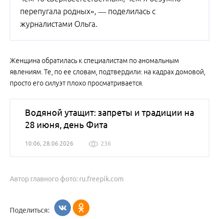
перепугала родных», — поделилась с
журналистами Ольга.
Женщина обратилась к специалистам по аномальным
явлениям. Те, по ее словам, подтвердили: на кадрах домовой,
просто его силуэт плохо просматривается.
Водяной утащит: запреты и традиции на
28 июня, день Фита
10:06, 28.06.2026
236
Автор главного фото: ru.freepik.com
Поделиться: