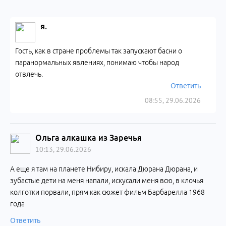
я.
Гость, как в стране проблемы так запускают басни о
паранормальных явлениях, понимаю чтобы народ
отвлечь.
Ответить
08:55, 29.06.2026
Ольга алкашка из Заречья
10:13, 29.06.2026
А еще я там на планете Нибиру, искала Дюрана Дюрана, и
зубастые дети на меня напали, искусали меня всю, в клочья
колготки порвали, прям как сюжет фильм Барбарелла 1968
года
Ответить