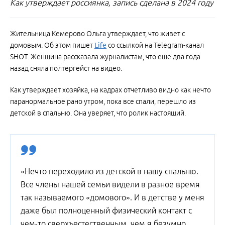
Как утверждает россиянка, запись сделана в 2024 году
Жительница Кемерово Ольга утверждает, что живет с
домовым. Об этом пишет
Life
со ссылкой на Telegram-канал
SHOT. Женщина рассказала журналистам, что еще два года
назад сняла полтергейст на видео.
Как утверждает хозяйка, на кадрах отчетливо видно как нечто
паранормальное рано утром, пока все спали, перешло из
детской в спальню. Она уверяет, что ролик настоящий.
«Нечто переходило из детской в нашу спальню.
Все члены нашей семьи видели в разное время
так называемого «домового». И в детстве у меня
даже был полноценный физический контакт с
чем-то сверхъестественным, чем я безумно