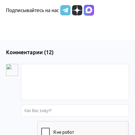
Подписывайтесь на нас
Комментарии (
12
)