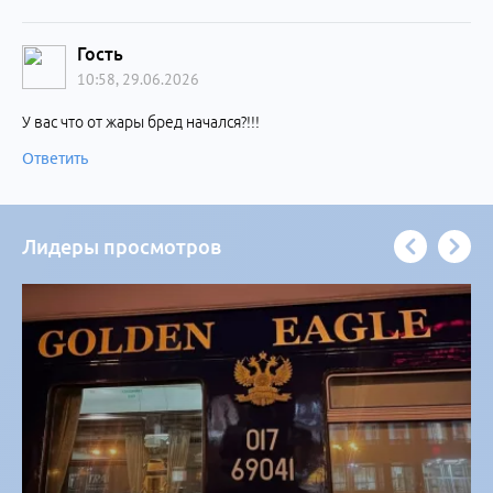
Гость
10:58, 29.06.2026
У вас что от жары бред начался?!!!
Ответить
Лидеры просмотров