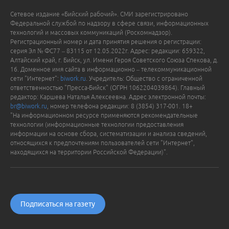
Сетевое издание «Бийский рабочий». СМИ зарегистрировано
Федеральной службой по надзору в сфере связи, информационных
технологий и массовых коммуникаций (Роскомнадзор).
Регистрационный номер и дата принятия решения о регистрации:
серия Эл № ФС77 – 83115 от 12.05.2022г. Адрес: редакции: 659322,
Алтайский край, г. Бийск, ул. Имени Героя Советского Союза Спекова, д.
16. Доменное имя сайта в информационно – телекоммуникационной
сети "Интернет":
biwork.ru
. Учредитель: Общество с ограниченной
ответственностью "Пресса-Бийск" (ОГРН 1062204039864). Главный
редактор: Каршева Наталья Алексеевна. Адрес электронной почты:
br@biwork.ru
, номер телефона редакции: 8 (3854) 317-001. 18+
"На информационном ресурсе применяются рекомендательные
технологии (информационные технологии предоставления
информации на основе сбора, систематизации и анализа сведений,
относящихся к предпочтениям пользователей сети "Интернет",
находящихся на территории Российской Федерации)".
Подписаться на газету