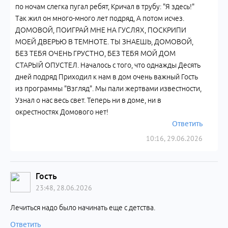
по ночам слегка пугал ребят, Кричал в трубу: "Я здесь!"
Так жил он много-много лет подряд, А потом исчез.
ДОМОВОЙ, ПОИГРАЙ МНЕ НА ГУСЛЯХ, ПОСКРИПИ
МОЕЙ ДВЕРЬЮ В ТЕМНОТЕ. ТЫ ЗНАЕШЬ, ДОМОВОЙ,
БЕЗ ТЕБЯ ОЧЕНЬ ГРУСТНО, БЕЗ ТЕБЯ МОЙ ДОМ
СТАРЫЙ ОПУСТЕЛ. Началось с того, что однажды Десять
дней подряд Приходил к нам в дом очень важный Гость
из программы "Взгляд". Мы пали жертвами известности,
Узнал о нас весь свет. Теперь ни в доме, ни в
окрестностях Домового нет!
Ответить
10:16, 29.06.2026
Гость
23:48, 28.06.2026
Лечиться надо было начинать еще с детства.
Ответить