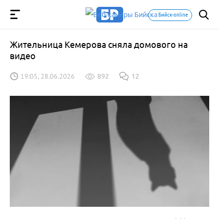
Бийск-online
Жительница Кемерова сняла домового на
видео
19:05, 28.06.2026
892
12