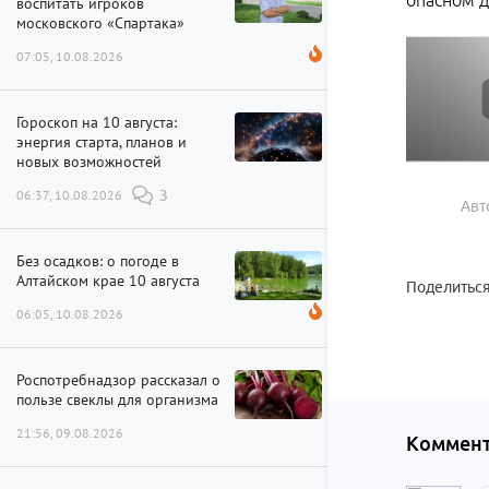
опасном д
воспитать игроков
московского «Спартака»
07:05, 10.08.2026
Гороскоп на 10 августа:
энергия старта, планов и
новых возможностей
06:37, 10.08.2026
3
Авт
Без осадков: о погоде в
Алтайском крае 10 августа
Поделиться
06:05, 10.08.2026
Роспотребнадзор рассказал о
пользе свеклы для организма
21:56, 09.08.2026
Коммент