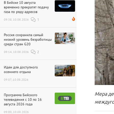
В Бийске 10 августа
временно прекратят подачу
газа по ряду адресов
09:38, 10.08.2026
1
Россия сохранила самый
низкий уровень безработицы
среди стран G20
09:14, 10.08.2026
2
Идеи для доступного
осеннего отдыха
09:07, 10.08.2026
Мера де
Программа Бийского
телевидения с 10 по 16
междуг
августа 2026 года
09:00, 10.08.2026