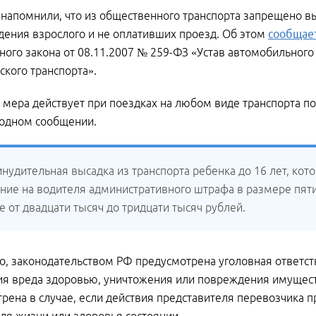
напомнили, что из общественного транспорта запрещено в
ения взрослого и не оплативших проезд. Об этом
сообщае
ого закона от 08.11.2007 № 259-ФЗ «Устав автомобильного 
ского транспорта».
 мера действует при поездках на любом виде транспорта п
одном сообщении.
инудительная высадка из транспорта ребенка до 16 лет, кот
ние на водителя административного штрафа в размере пяти 
 от двадцати тысяч до тридцати тысяч рублей.
о, законодательством РФ предусмотрена уголовная ответст
я вреда здоровью, уничтожения или повреждения имуществ
рена в случае, если действия представителя перевозчика 