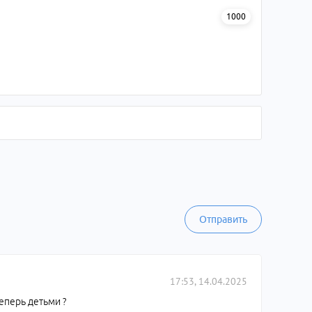
1000
Отправить
17:53, 14.04.2025
еперь детьми ?