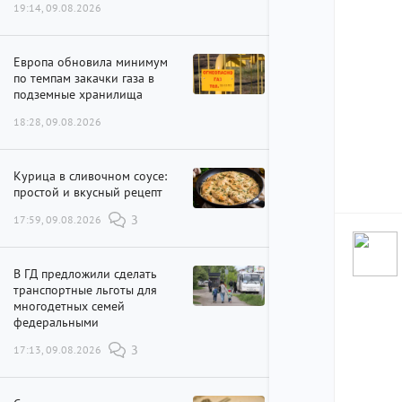
19:14, 09.08.2026
Европа обновила минимум
по темпам закачки газа в
подземные хранилища
18:28, 09.08.2026
Курица в сливочном соусе:
простой и вкусный рецепт
17:59, 09.08.2026
3
В ГД предложили сделать
транспортные льготы для
многодетных семей
федеральными
17:13, 09.08.2026
3