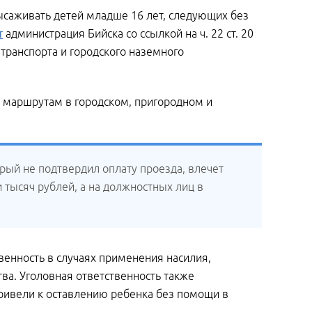
ысаживать детей младше 16 лет, следующих без
т
администрация Бийска со ссылкой на ч. 22 ст. 20
транспорта и городского наземного
о маршрутам в городском, пригородном и
орый не подтвердил оплату проезда, влечет
тысяч рублей, а на должностных лиц в
венность в случаях применения насилия,
а. Уголовная ответственность также
привели к оставлению ребенка без помощи в