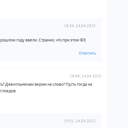
18:34, 14.04.2025
запрошлом году ввели. Странно, что при этом ФЗ
Ответить
18:48, 14.04.2025
вать? Джентльменам верим на слово? Пусть тогда на
оглоедов.
19:31, 14.04.2025