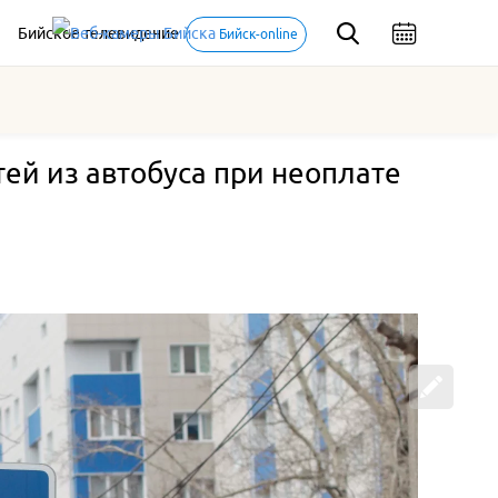
Бийское телевидение
Бийск-online
ей из автобуса при неоплате