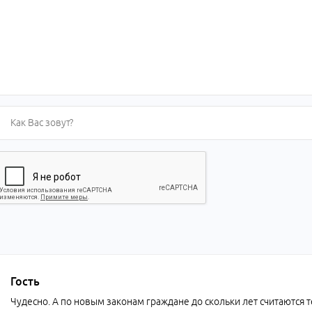
Гость
Чудесно. А по новым законам граждане до скольки лет считаются т