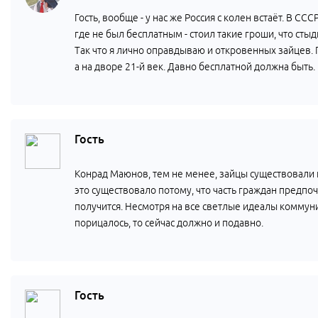
Гость, вообще - у нас же Россия с колен встаёт. В С
где не был бесплатным - стоил такие гроши, что сты
Так что я лично оправдываю и откровенных зайцев. 
а на дворе 21-й век. Давно бесплатной должна быть.
Гость
Конрад Маюнов, тем не менее, зайцы существовали 
это существовало потому, что часть граждан предпоч
получится. Несмотря на все светлые идеалы коммун
порицалось, то сейчас должно и подавно.
Гость