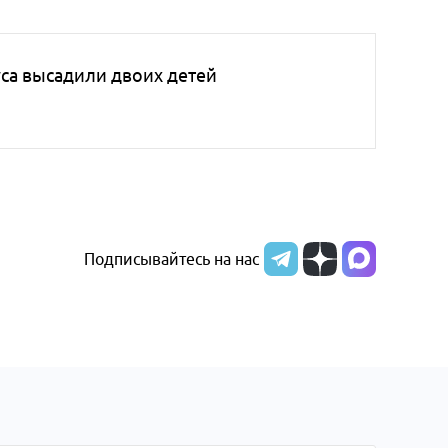
буса высадили двоих детей
Подписывайтесь на нас