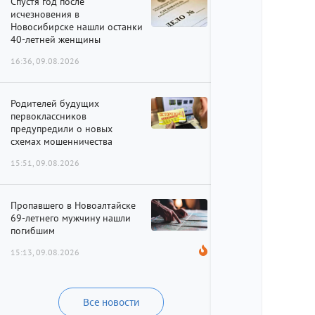
Спустя год после
исчезновения в
Новосибирске нашли останки
40-летней женщины
16:36, 09.08.2026
Родителей будущих
первоклассников
предупредили о новых
схемах мошенничества
15:51, 09.08.2026
Пропавшего в Новоалтайске
69-летнего мужчину нашли
погибшим
15:13, 09.08.2026
Все новости