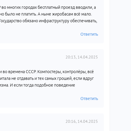
ССР во многих городах бесплатный проезд вводили, а
дно было не платить. А ныне жиробасам всё мало.
Государство обязано инфраструктуру обеспечивать,
Ответить
20:13, 14.04.2025
и во времена СССР. Компостеры, контролёры, всё
итала не отдавать и тех самых грошей, если вдруг
изма. И если тогда подобное поведение
Ответить
20:16, 14.04.2025