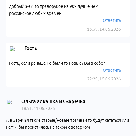
добрый э-эх, то праворукое из 90х лучше чем
российское любых времён
Ответить
13:39, 14.06.2026
Гость
Гость, если раньше не были то новые? Вы в себе?
Ответить
22:29, 15.06.2026
Ольга алкашка из Заречья
18:51, 11.06.2026
А в Заречья такие старые/новые трамваи то будут кататься или
нет? Я бы прокатилась на таком с ветерком