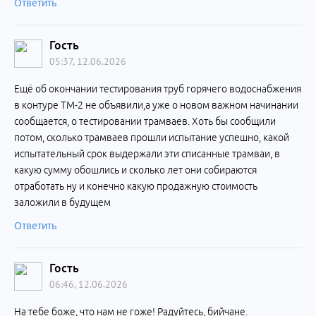
Ответить
Гость
05:37, 12.06.2026
Ещё об окончании тестирования труб горячего водоснабжения
в контуре ТМ-2 не объявили,а уже о новом важном начинании
сообщается, о тестировании трамваев. Хоть бы сообщили
потом, сколько трамваев прошли испытание успешно, какой
испытательный срок выдержали эти списанные трамваи, в
какую сумму обошлись и сколько лет они собираются
отработать ну и конечно какую продажную стоимость
заложили в будущем
Ответить
Гость
06:46, 12.06.2026
На тебе боже, что нам не гоже! Радуйтесь, бийчане.