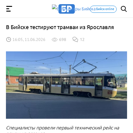
Бийск-online
В Бийске тестируют трамваи из Ярославля
16:05, 11.06.2026
698
12
Специалисты провели первый технический рейс на