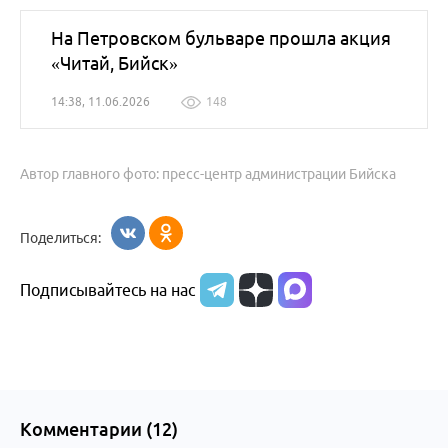
На Петровском бульваре прошла акция
«Читай, Бийск»
14:38, 11.06.2026
148
Автор главного фото: пресс-центр администрации Бийска
Поделиться:
Подписывайтесь на нас
Комментарии (
12
)