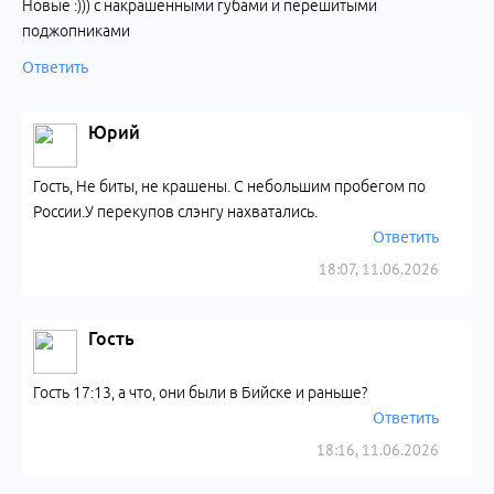
Новые :))) с накрашенными губами и перешитыми
поджопниками
Ответить
Юрий
Гость, Не биты, не крашены. С небольшим пробегом по
России.У перекупов слэнгу нахватались.
Ответить
18:07, 11.06.2026
Гость
Гость 17:13, а что, они были в Бийске и раньше?
Ответить
18:16, 11.06.2026