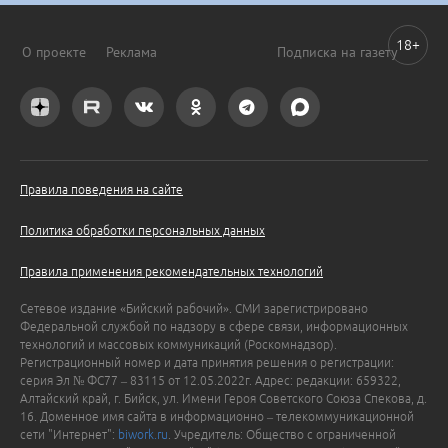
18+
О проекте
Реклама
Подписка на газету
Правила поведения на сайте
Политика обработки персональных данных
Правила применения рекомендательных технологий
Сетевое издание «Бийский рабочий». СМИ зарегистрировано
Федеральной службой по надзору в сфере связи, информационных
технологий и массовых коммуникаций (Роскомнадзор).
Регистрационный номер и дата принятия решения о регистрации:
серия Эл № ФС77 – 83115 от 12.05.2022г. Адрес: редакции: 659322,
Алтайский край, г. Бийск, ул. Имени Героя Советского Союза Спекова, д.
16. Доменное имя сайта в информационно – телекоммуникационной
сети "Интернет":
biwork.ru
. Учредитель: Общество с ограниченной