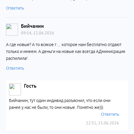
Ответить
Бийчанин
09:54, 12.06.2026
А где новые? А то всякое г… которое нам бесплатно отдают
только и имеем. А деньги на новые как всегда АДминисрация
распилила!
Ответить
Гость
Бийчанин, тут один индивид разъяснил, что если они
ранее у нас не были, то они новые. Понятно же)))
Ответить
22:31, 15.06.2026