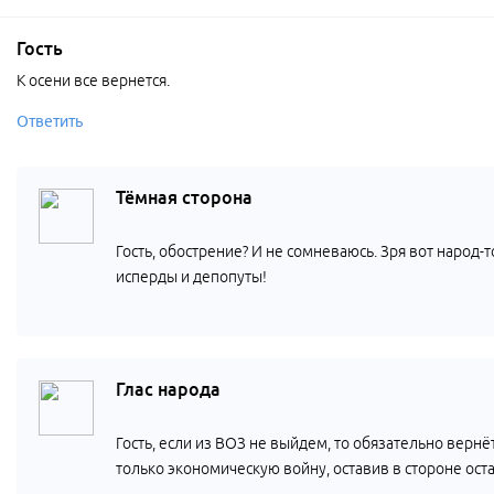
Гость
К осени все вернется.
Ответить
Тёмная сторона
Гость, обострение? И не сомневаюсь. Зря вот народ-то
исперды и депопуты!
Глас народа
Гость, если из ВОЗ не выйдем, то обязательно вернёт
только экономическую войну, оставив в стороне ост