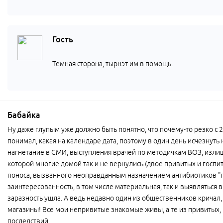
Гость
Тёмная сторона, тырнэт им в помощь.
Бабайка
Ну даже глупым уже должно быть понятно, что почему-то резко с 
понимал, какая на календаре дата, поэтому в один день исчезнуть 
нагнетание в СМИ, выступления врачей по методичкам ВОЗ, излиш
которой многие домой так и не вернулись (двое привитых и госп
поноса, вызванного неоправданным назначением антибиотиков "пр
заинтересованность, в том числе материальная, так и выявляться 
заразность ушла. А ведь недавно один из общественников кричал,
магазины! Все мои непривитые знакомые живы, а те из привитых, 
последствий.