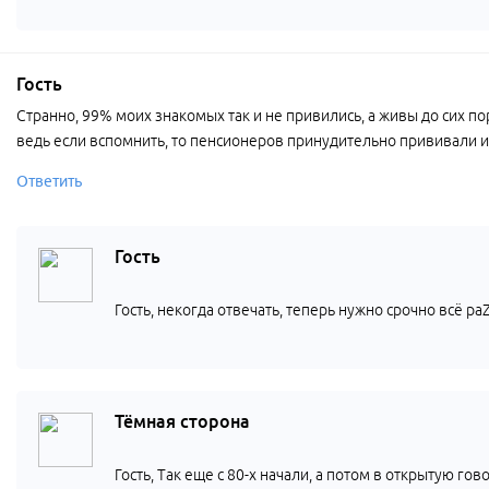
Гость
Странно, 99% моих знакомых так и не привились, а живы до сих по
ведь если вспомнить, то пенсионеров принудительно прививали и ч
Ответить
Гость
Гость, некогда отвечать, теперь нужно срочно всё ра
Тёмная сторона
Гость, Так еще с 80-х начали, а потом в открытую гово