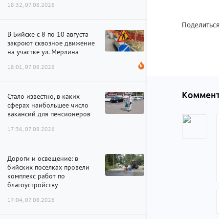
18:32, 07.08.2026
Поделиться
В Бийске с 8 по 10 августа
закроют сквозное движение
на участке ул. Мерлина
18:01, 07.08.2026
Коммент
Стало известно, в каких
сферах наибольшее число
вакансий для пенсионеров
17:36, 07.08.2026
Дороги и освещение: в
бийских поселках провели
комплекс работ по
благоустройству
17:04, 07.08.2026