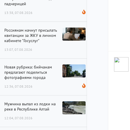
падчерицей
13:38, 07.08.2026
Россиянам начнут присылать
квитанции за ЖКУ в личном
кабинете "Госуслуг"
13:07, 07.08.2026
Новая рубрика: бийчанам
предлагают поделиться
фотографиями города
12:36, 07.08.2026
Мужчина выпал из лодки на
реке в Республике Алтай
12:04, 07.08.2026