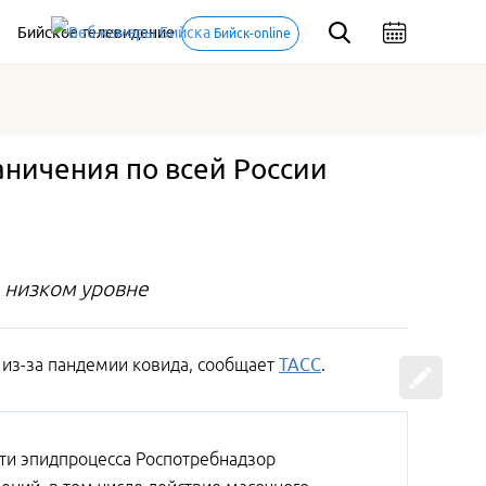
Бийское телевидение
Бийск-online
ничения по всей России
 низком уровне
 из-за пандемии ковида, сообщает
ТАСС
.
ти эпидпроцесса Роспотребнадзор