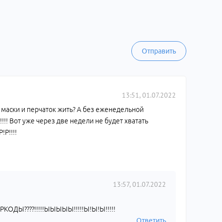
Отправить
13:51, 01.07.2022
маски и перчаток жить? А без еженедельной
!! Вот уже через две недели не будет хватать
Р!!!!
13:57, 01.07.2022
КОДЫ????!!!!!ЫЫЫЫЫ!!!!!Ы!Ы!Ы!!!!!
Ответить