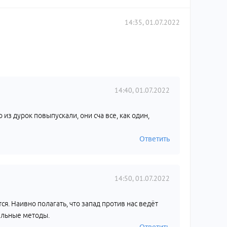
14:35, 01.07.2022
14:40, 01.07.2022
 из дурок повыпускали, они сча все, как один,
Ответить
14:50, 01.07.2022
ся. Наивно полагать, что запад против нас ведёт
альные методы.