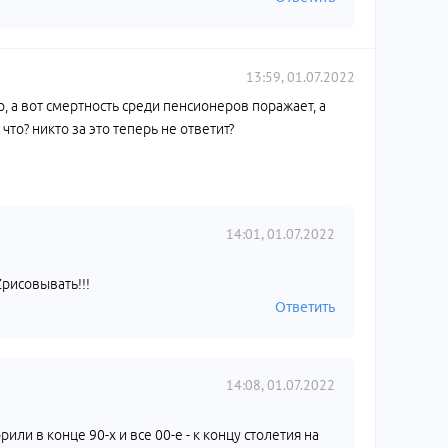
13:59, 01.07.2022
р, а вот смертность среди пенсионеров поражает, а
то? никто за это теперь не ответит?
14:01, 01.07.2022
Zрисовывать!!!
Ответить
14:08, 01.07.2022
рили в конце 90-х и все 00-е - к концу столетия на