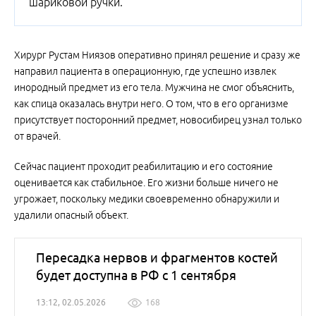
шариковой ручки.
Хирург Рустам Ниязов оперативно принял решение и сразу же
направил пациента в операционную, где успешно извлек
инородный предмет из его тела. Мужчина не смог объяснить,
как спица оказалась внутри него. О том, что в его организме
присутствует посторонний предмет, новосибирец узнал только
от врачей.
Сейчас пациент проходит реабилитацию и его состояние
оценивается как стабильное. Его жизни больше ничего не
угрожает, поскольку медики своевременно обнаружили и
удалили опасный объект.
Пересадка нервов и фрагментов костей
будет доступна в РФ с 1 сентября
13:12, 02.05.2026
168