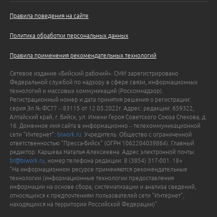
Правила поведения на сайте
Политика обработки персональных данных
Правила применения рекомендательных технологий
Сетевое издание «Бийский рабочий». СМИ зарегистрировано
Федеральной службой по надзору в сфере связи, информационных
технологий и массовых коммуникаций (Роскомнадзор).
Регистрационный номер и дата принятия решения о регистрации:
серия Эл № ФС77 – 83115 от 12.05.2022г. Адрес: редакции: 659322,
Алтайский край, г. Бийск, ул. Имени Героя Советского Союза Спекова, д.
16. Доменное имя сайта в информационно – телекоммуникационной
сети "Интернет":
biwork.ru
. Учредитель: Общество с ограниченной
ответственностью "Пресса-Бийск" (ОГРН 1062204039864). Главный
редактор: Каршева Наталья Алексеевна. Адрес электронной почты:
br@biwork.ru
, номер телефона редакции: 8 (3854) 317-001. 18+
"На информационном ресурсе применяются рекомендательные
технологии (информационные технологии предоставления
информации на основе сбора, систематизации и анализа сведений,
относящихся к предпочтениям пользователей сети "Интернет",
находящихся на территории Российской Федерации)".