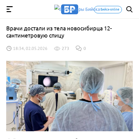
Бийск-online
Врачи достали из тела новосибирца 12-
сантиметровую спицу
18:34, 02.05.2026
273
0