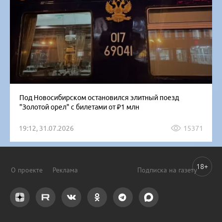
Под Новосибирском остановился элитный поезд
"Золотой орел" с билетами от ₽1 млн
19:12, 31.07.2026
15371
18+
О проекте
Реклама
Подписка на газету