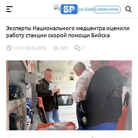
Бийск-online
Эксперты Национального медцентра оценили
работу станции скорой помощи Бийска
12:37, 20.05.2026
321
7