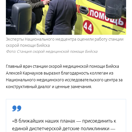
Эксперты Национального медцентра оценили работу станции
скорой помощи Бийска
Фото: Станция скорой медицинской помощи Бийска
Главный врач станции скорой медицинской помощи Бийска
Алексей Карнаухов выразил благодарность коллегам из
Национального медицинского исследовательского центра за
конструктивный диалог и ценные замечания.
«В ближайших наших планах — присоединить к
единой диспетчерской детские поликлиники —