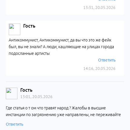
13:31, 20.05.2026
Гость
Антикоммунист, Антикоммунист, да вы что это же фейк
был, вы не знали? А люди, кашляющие на улицах города
подосланные артисты
Ответить
14:16, 20.05.2026
Гость
13:01, 20.05.2026
Где статья о т ом что травят народ ? Жалобы в высшие
инстанции по загрязнению уже направлены, не переживайте
Ответить