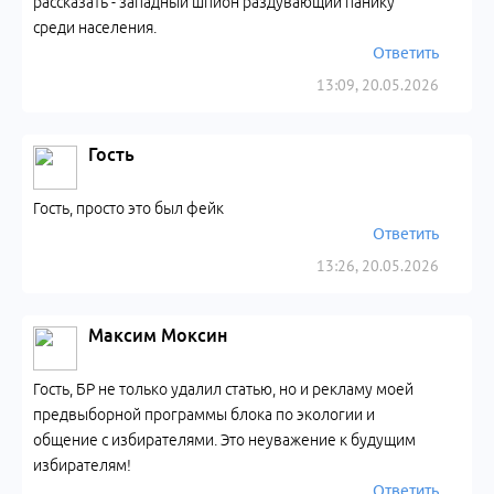
рассказать - западный шпион раздувающий панику
среди населения.
Ответить
13:09, 20.05.2026
Гость
Гость, просто это был фейк
Ответить
13:26, 20.05.2026
Максим Моксин
Гость, БР не только удалил статью, но и рекламу моей
предвыборной программы блока по экологии и
общение с избирателями. Это неуважение к будущим
избирателям!
Ответить