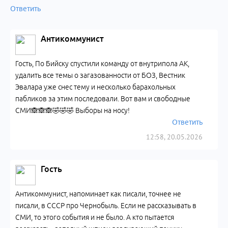
Ответить
Антикоммунист
Гость, По Бийску спустили команду от внутрипола АК,
удалить все темы о загазованности от БОЗ, Вестник
Эвалара уже снес тему и несколько барахольных
пабликов за этим последовали. Вот вам и свободные
СМИ🙈🙈🙈🤣🤣🤣 Выборы на носу!
Ответить
12:58, 20.05.2026
Гость
Антикоммунист, напоминает как писали, точнее не
писали, в СССР про Чернобыль. Если не рассказывать в
СМИ, то этого события и не было. А кто пытается