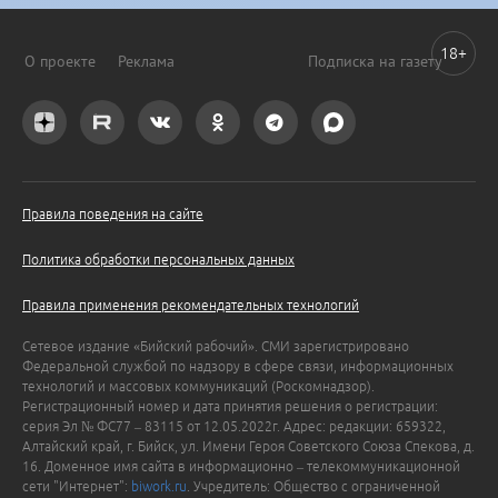
18+
О проекте
Реклама
Подписка на газету
Правила поведения на сайте
Политика обработки персональных данных
Правила применения рекомендательных технологий
Сетевое издание «Бийский рабочий». СМИ зарегистрировано
Федеральной службой по надзору в сфере связи, информационных
технологий и массовых коммуникаций (Роскомнадзор).
Регистрационный номер и дата принятия решения о регистрации:
серия Эл № ФС77 – 83115 от 12.05.2022г. Адрес: редакции: 659322,
Алтайский край, г. Бийск, ул. Имени Героя Советского Союза Спекова, д.
16. Доменное имя сайта в информационно – телекоммуникационной
сети "Интернет":
biwork.ru
. Учредитель: Общество с ограниченной