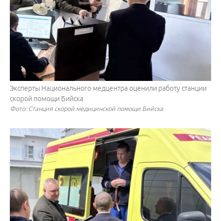
Эксперты Национального медцентра оценили работу станции
скорой помощи Бийска
Фото: Станция скорой медицинской помощи Бийска