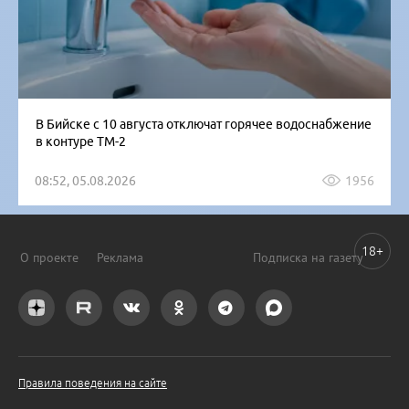
В Бийске с 10 августа отключат горячее водоснабжение
в контуре ТМ-2
08:52, 05.08.2026
1956
18+
О проекте
Реклама
Подписка на газету
Правила поведения на сайте