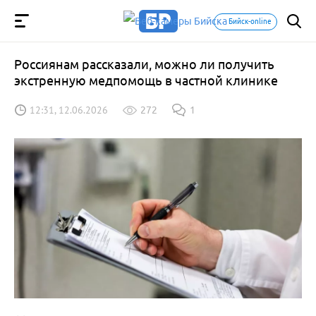
Бийск-online
Россиянам рассказали, можно ли получить
экстренную медпомощь в частной клинике
12:31, 12.06.2026
272
1