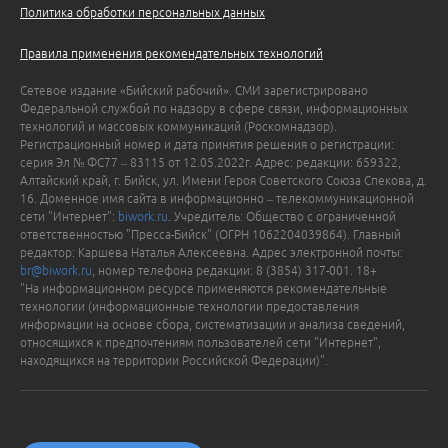
Политика обработки персональных данных
Правила применения рекомендательных технологий
Сетевое издание «Бийский рабочий». СМИ зарегистрировано
Федеральной службой по надзору в сфере связи, информационных
технологий и массовых коммуникаций (Роскомнадзор).
Регистрационный номер и дата принятия решения о регистрации:
серия Эл № ФС77 – 83115 от 12.05.2022г. Адрес: редакции: 659322,
Алтайский край, г. Бийск, ул. Имени Героя Советского Союза Спекова, д.
16. Доменное имя сайта в информационно – телекоммуникационной
сети "Интернет":
biwork.ru
. Учредитель: Общество с ограниченной
ответственностью "Пресса-Бийск" (ОГРН 1062204039864). Главный
редактор: Каршева Наталья Алексеевна. Адрес электронной почты:
br@biwork.ru
, номер телефона редакции: 8 (3854) 317-001. 18+
"На информационном ресурсе применяются рекомендательные
технологии (информационные технологии предоставления
информации на основе сбора, систематизации и анализа сведений,
относящихся к предпочтениям пользователей сети "Интернет",
находящихся на территории Российской Федерации)".