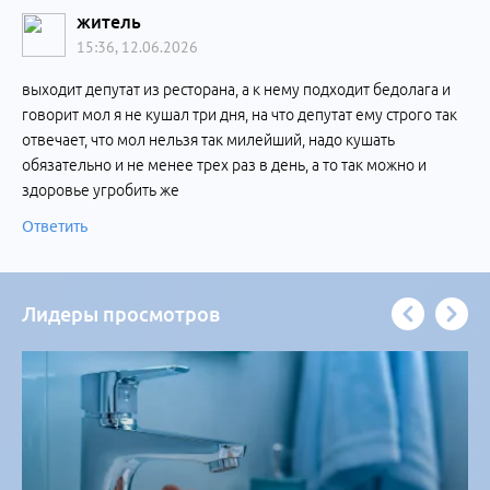
житель
15:36, 12.06.2026
выходит депутат из ресторана, а к нему подходит бедолага и
говорит мол я не кушал три дня, на что депутат ему строго так
отвечает, что мол нельзя так милейший, надо кушать
обязательно и не менее трех раз в день, а то так можно и
здоровье угробить же
Ответить
Лидеры просмотров