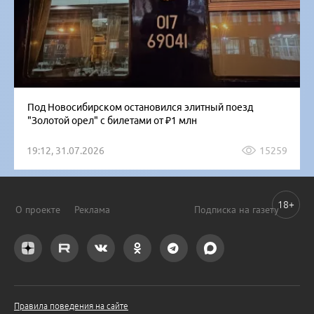
Под Новосибирском остановился элитный поезд
"Золотой орел" с билетами от ₽1 млн
19:12, 31.07.2026
15259
18+
О проекте
Реклама
Подписка на газету
Правила поведения на сайте