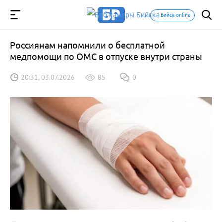
Бийск-online
Россиянам напомнили о бесплатной
медпомощи по ОМС в отпуске внутри страны
20:31, 03.07.2026
85
0