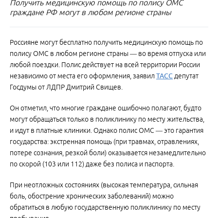
Получить медицинскую помощь по полису ОМС
граждане РФ могут в любом регионе страны
Россияне могут бесплатно получить медицинскую помощь по
полису ОМС в любом регионе страны — во время отпуска или
любой поездки. Полис действует на всей территории России
независимо от места его оформления, заявил
ТАСС
депутат
Госдумы от ЛДПР Дмитрий Свищев.
Он отметил, что многие граждане ошибочно полагают, будто
могут обращаться только в поликлинику по месту жительства,
и идут в платные клиники. Однако полис ОМС — это гарантия
государства: экстренная помощь (при травмах, отравлениях,
потере сознания, резкой боли) оказывается незамедлительно
по скорой (103 или 112) даже без полиса и паспорта.
При неотложных состояниях (высокая температура, сильная
боль, обострение хронических заболеваний) можно
обратиться в любую государственную поликлинику по месту