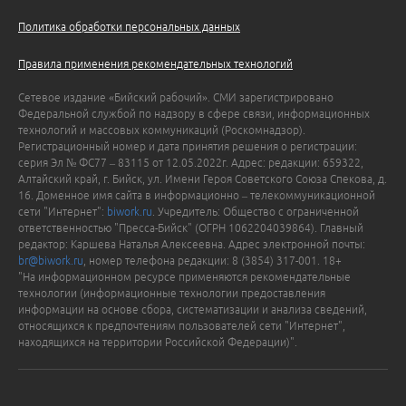
Политика обработки персональных данных
Правила применения рекомендательных технологий
Сетевое издание «Бийский рабочий». СМИ зарегистрировано
Федеральной службой по надзору в сфере связи, информационных
технологий и массовых коммуникаций (Роскомнадзор).
Регистрационный номер и дата принятия решения о регистрации:
серия Эл № ФС77 – 83115 от 12.05.2022г. Адрес: редакции: 659322,
Алтайский край, г. Бийск, ул. Имени Героя Советского Союза Спекова, д.
16. Доменное имя сайта в информационно – телекоммуникационной
сети "Интернет":
biwork.ru
. Учредитель: Общество с ограниченной
ответственностью "Пресса-Бийск" (ОГРН 1062204039864). Главный
редактор: Каршева Наталья Алексеевна. Адрес электронной почты:
br@biwork.ru
, номер телефона редакции: 8 (3854) 317-001. 18+
"На информационном ресурсе применяются рекомендательные
технологии (информационные технологии предоставления
информации на основе сбора, систематизации и анализа сведений,
относящихся к предпочтениям пользователей сети "Интернет",
находящихся на территории Российской Федерации)".