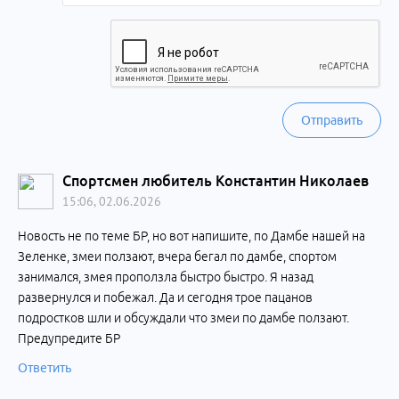
Отправить
Спортсмен любитель Константин Николаев
15:06, 02.06.2026
Новость не по теме БР, но вот напишите, по Дамбе нашей на
Зеленке, змеи ползают, вчера бегал по дамбе, спортом
занимался, змея проползла быстро быстро. Я назад
развернулся и побежал. Да и сегодня трое пацанов
подростков шли и обсуждали что змеи по дамбе ползают.
Предупредите БР
Ответить