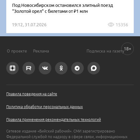
Под Новосибирском остановился элитный поезд
"Золотой орел" с билетами от ₽1 млн
19:12, 31.07.2026
15356
18+
О проекте
Реклама
Подписка на газету
Правила поведения на сайте
Политика обработки персональных данных
Правила применения рекомендательных технологий
Сетевое издание «Бийский рабочий». СМИ зарегистрировано
Федеральной службой по надзору в сфере связи, информационных