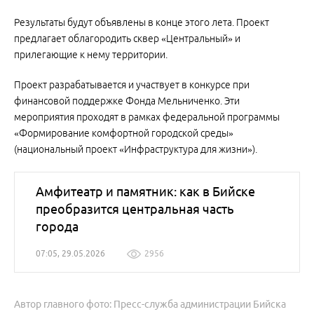
Результаты будут объявлены в конце этого лета. Проект
предлагает облагородить сквер «Центральный» и
прилегающие к нему территории.
Проект разрабатывается и участвует в конкурсе при
финансовой поддержке Фонда Мельниченко. Эти
мероприятия проходят в рамках федеральной программы
«Формирование комфортной городской среды»
(национальный проект «Инфраструктура для жизни»).
Амфитеатр и памятник: как в Бийске
преобразится центральная часть
города
07:05, 29.05.2026
2956
Автор главного фото: Пресс-служба администрации Бийска