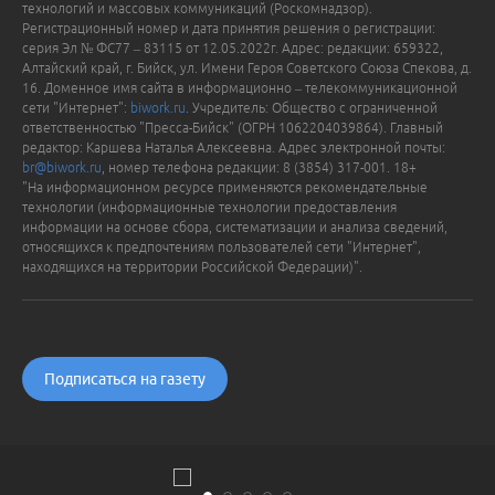
технологий и массовых коммуникаций (Роскомнадзор).
Регистрационный номер и дата принятия решения о регистрации:
серия Эл № ФС77 – 83115 от 12.05.2022г. Адрес: редакции: 659322,
Алтайский край, г. Бийск, ул. Имени Героя Советского Союза Спекова, д.
16. Доменное имя сайта в информационно – телекоммуникационной
сети "Интернет":
biwork.ru
. Учредитель: Общество с ограниченной
ответственностью "Пресса-Бийск" (ОГРН 1062204039864). Главный
редактор: Каршева Наталья Алексеевна. Адрес электронной почты:
br@biwork.ru
, номер телефона редакции: 8 (3854) 317-001. 18+
"На информационном ресурсе применяются рекомендательные
технологии (информационные технологии предоставления
информации на основе сбора, систематизации и анализа сведений,
относящихся к предпочтениям пользователей сети "Интернет",
находящихся на территории Российской Федерации)".
Подписаться на газету