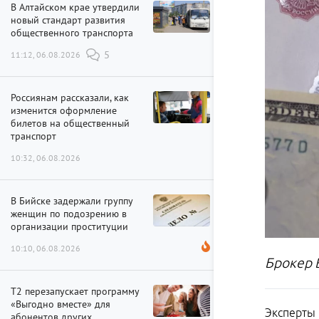
В Алтайском крае утвердили
новый стандарт развития
общественного транспорта
11:12, 06.08.2026
5
Россиянам рассказали, как
изменится оформление
билетов на общественный
транспорт
10:32, 06.08.2026
В Бийске задержали группу
женщин по подозрению в
организации проституции
10:10, 06.08.2026
Брокер В
Т2 перезапускает программу
«Выгодно вместе» для
Эксперты 
абонентов других