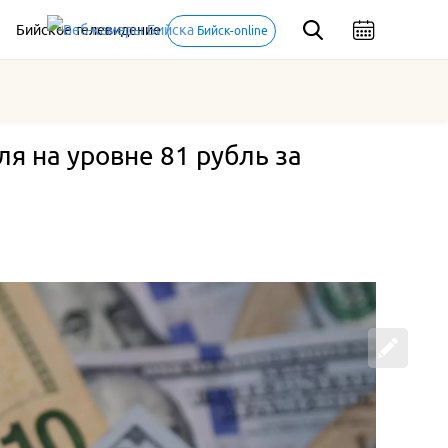
Бийское телевидение
Бийск-online
я на уровне 81 рубль за