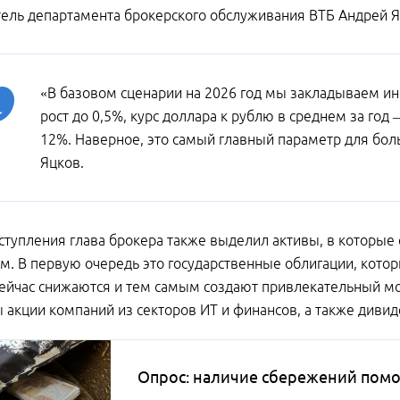
ель департамента брокерского обслуживания ВТБ Андрей Яц
«В базовом сценарии на 2026 год мы закладываем и
рост до 0,5%, курс доллара к рублю в среднем за год 
12%. Наверное, это самый главный параметр для боль
Яцков.
ступления глава брокера также выделил активы, в которые
м. В первую очередь это государственные облигации, которы
ейчас снижаются и тем самым создают привлекательный мом
 акции компаний из секторов ИТ и финансов, а также диви
Опрос: наличие сбережений помо