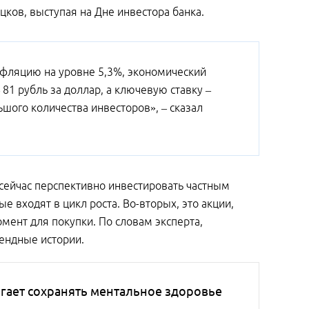
ков, выступая на Дне инвестора банка.
нфляцию на уровне 5,3%, экономический
– 81 рубль за доллар, а ключевую ставку –
шого количества инвесторов», – сказал
 сейчас перспективно инвестировать частным
е входят в цикл роста. Во-вторых, это акции,
ент для покупки. По словам эксперта,
дендные истории.
гает сохранять ментальное здоровье