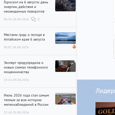
Гороскоп на 6 августа: день
энергии, действия и
неожиданных поворотов
06:34, 06.08.2026
3
Местами град: о погоде в
Алтайском крае 6 августа
06:07, 06.08.2026
Эксперт предупредила о
новых схемах телефонного
мошенничества
23:14, 05.08.2026
Лидер
Июль 2026 года стал самым
теплым за всю историю
метеонаблюдений в России
22:18, 05.08.2026