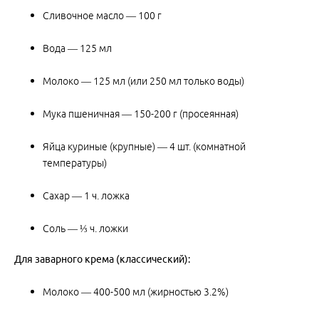
Сливочное масло — 100 г
Вода — 125 мл
Молоко — 125 мл (или 250 мл только воды)
Мука пшеничная — 150-200 г (просеянная)
Яйца куриные (крупные) — 4 шт. (комнатной
температуры)
Сахар — 1 ч. ложка
Соль — ⅓ ч. ложки
Для заварного крема (классический):
Молоко — 400-500 мл (жирностью 3.2%)