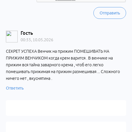
Отправить
Гость
00:33, 10.05.2026
СЕКРЕТ УСПЕХА Венчик на прижим ПОМЕШИВАТЬ НА
ПРИЖИМ ВЕНЧИКОМ когда крем варится . В венчике на
прижим вся тайна заварного крема , чтоб его легко
помешивать прижимая на прижим размешивая ... Сложного
ничего нет , вкуснятина .
Ответить