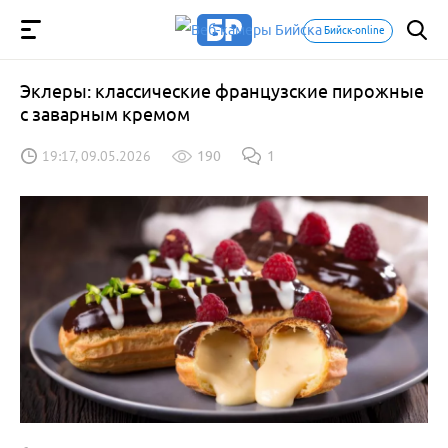
Бийск-online
Эклеры: классические французские пирожные
с заварным кремом
19:17, 09.05.2026
190
1