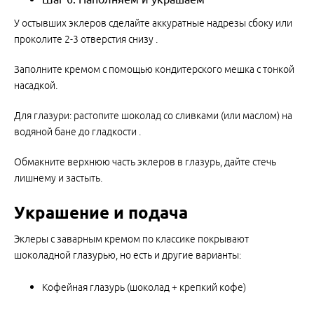
У остывших эклеров сделайте аккуратные надрезы сбоку или
проколите 2-3 отверстия снизу .
Заполните кремом с помощью кондитерского мешка с тонкой
насадкой.
Для глазури: растопите шоколад со сливками (или маслом) на
водяной бане до гладкости .
Обмакните верхнюю часть эклеров в глазурь, дайте стечь
лишнему и застыть.
Украшение и подача
Эклеры с заварным кремом по классике покрывают
шоколадной глазурью, но есть и другие варианты:
Кофейная глазурь (шоколад + крепкий кофе)