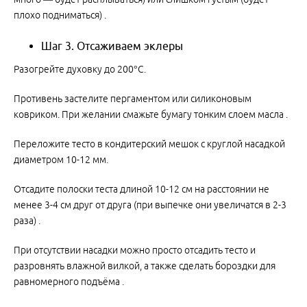
плохо подниматься) .
Шаг 3. Отсаживаем эклеры
Разогрейте духовку до 200°C.
Противень застелите пергаментом или силиконовым
ковриком. При желании смажьте бумагу тонким слоем масла .
Переложите тесто в кондитерский мешок с круглой насадкой
диаметром 10-12 мм.
Отсадите полоски теста длиной 10-12 см на расстоянии не
менее 3-4 см друг от друга (при выпечке они увеличатся в 2-3
раза) .
При отсутствии насадки можно просто отсадить тесто и
разровнять влажной вилкой, а также сделать бороздки для
равномерного подъёма .