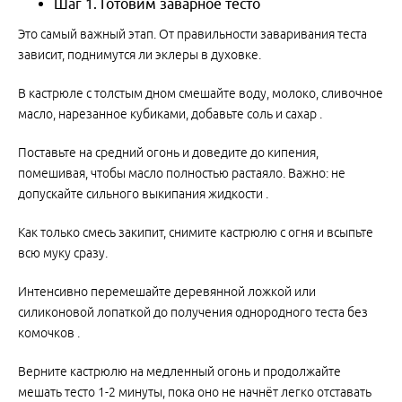
Шаг 1. Готовим заварное тесто
Это самый важный этап. От правильности заваривания теста
зависит, поднимутся ли эклеры в духовке.
В кастрюле с толстым дном смешайте воду, молоко, сливочное
масло, нарезанное кубиками, добавьте соль и сахар .
Поставьте на средний огонь и доведите до кипения,
помешивая, чтобы масло полностью растаяло. Важно: не
допускайте сильного выкипания жидкости .
Как только смесь закипит, снимите кастрюлю с огня и всыпьте
всю муку сразу.
Интенсивно перемешайте деревянной ложкой или
силиконовой лопаткой до получения однородного теста без
комочков .
Верните кастрюлю на медленный огонь и продолжайте
мешать тесто 1-2 минуты, пока оно не начнёт легко отставать