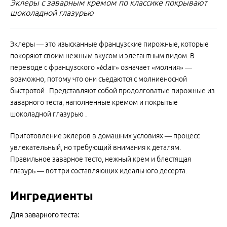
Эклеры с заварным кремом по классике покрывают
шоколадной глазурью
Эклеры — это изысканные французские пирожные, которые
покоряют своим нежным вкусом и элегантным видом. В
переводе с французского «éclair» означает «молния» —
возможно, потому что они съедаются с молниеносной
быстротой . Представляют собой продолговатые пирожные из
заварного теста, наполненные кремом и покрытые
шоколадной глазурью .
Приготовление эклеров в домашних условиях — процесс
увлекательный, но требующий внимания к деталям.
Правильное заварное тесто, нежный крем и блестящая
глазурь — вот три составляющих идеального десерта.
Ингредиенты
Для заварного теста: