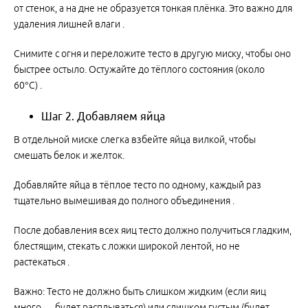
от стенок, а на дне не образуется тонкая плёнка. Это важно для
удаления лишней влаги .
Снимите с огня и переложите тесто в другую миску, чтобы оно
быстрее остыло. Остужайте до тёплого состояния (около
60°C) .
Шаг 2. Добавляем яйца
В отдельной миске слегка взбейте яйца вилкой, чтобы
смешать белок и желток.
Добавляйте яйца в тёплое тесто по одному, каждый раз
тщательно вымешивая до полного объединения .
После добавления всех яиц тесто должно получиться гладким,
блестящим, стекать с ложки широкой лентой, но не
растекаться .
Важно: Тесто не должно быть слишком жидким (если яиц
много — будет расплываться) или слишком густым (будет