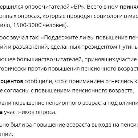
ершился опрос читателей «БР». Всего в нем
принял
онных опросах, которые проводят социологи в мас
ило, 1500-3000 человек).
рос звучал так: «Поддержите ли вы повышение пен
ий и разъяснений, сделанных президентом Путины
ющее большинство читателей, принявших участие 
егорически против повышения пенсионного возраст
роцентов
сообщили, что с пониманием отнеслись к 
не согласны с повышением пенсионного возраста.
али повышение пенсионного возраста под влияни
а
участников опроса.
ьно были за повышение возраста выхода на пенс
ании.