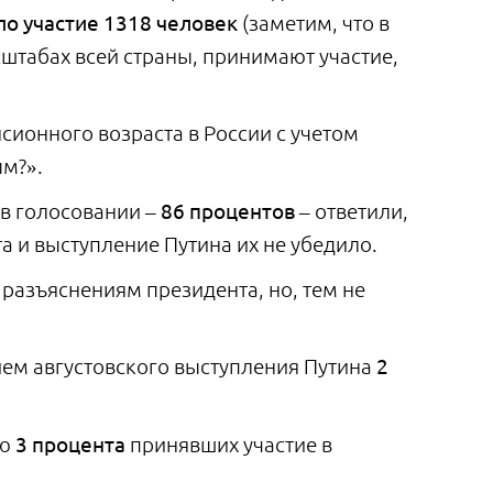
о участие 1318 человек
(заметим, что в
штабах всей страны, принимают участие,
сионного возраста в России с учетом
м?».
в голосовании –
86 процентов
– ответили,
а и выступление Путина их не убедило.
разъяснениям президента, но, тем не
ем августовского выступления Путина
2
ию
3 процента
принявших участие в