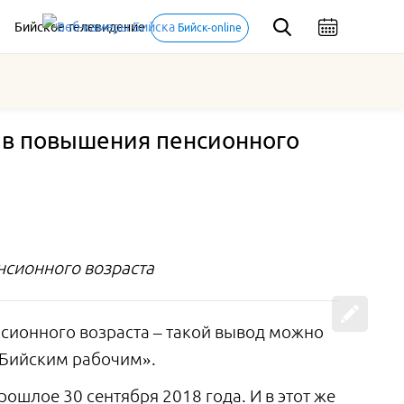
Бийское телевидение
Бийск-online
в повышения пенсионного
сионного возраста
ионного возраста – такой вывод можно
 «Бийским рабочим».
ошлое 30 сентября 2018 года. И в этот же