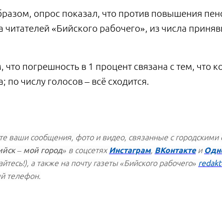
бразом, опрос показал, что против повышения пен
 читателей «Бийского рабочего», из числа приняв
 что погрешность в 1 процент связана с тем, что 
; по числу голосов – всё сходится.
е ваши сообщения, фото и видео, связанные с городскими
ийск – мой город»
в соцсетях
Инстаграм
,
ВКонтакте
и
Одн
йтесь!), а также на почту газеты «Бийского рабочего»
redakt
й телефон.