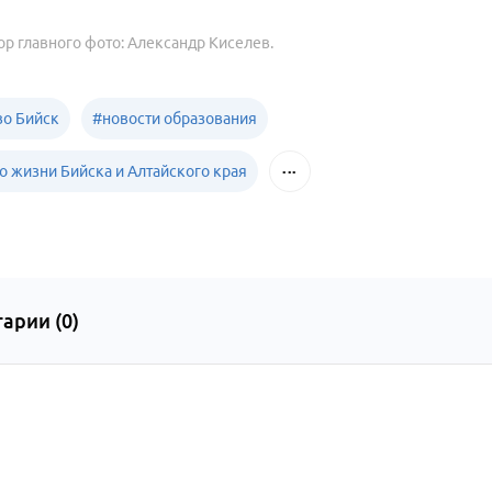
ор главного фото: Александр Киселев.
о Бийск
#
новости образования
о жизни Бийска и Алтайского края
арии (
0
)