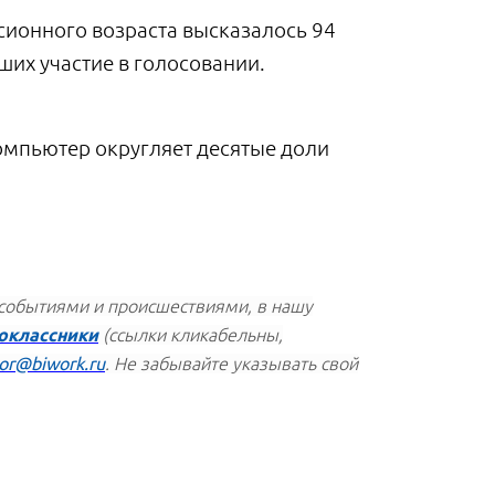
сионного возраста высказалось 94
ших участие в голосовании.
компьютер округляет десятые доли
 событиями и происшествиями, в нашу
оклассники
(ссылки кликабельны,
or@biwork.ru
. Не забывайте указывать свой