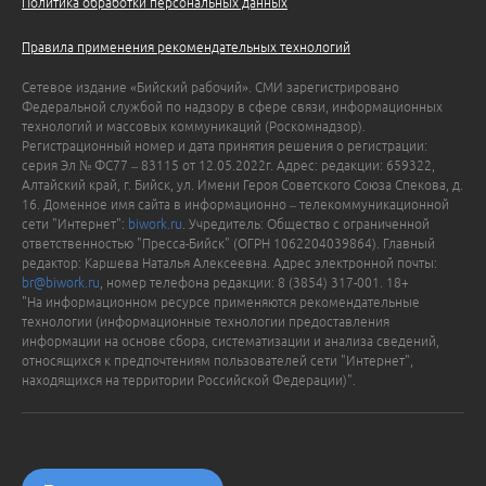
Политика обработки персональных данных
Правила применения рекомендательных технологий
Сетевое издание «Бийский рабочий». СМИ зарегистрировано
Федеральной службой по надзору в сфере связи, информационных
технологий и массовых коммуникаций (Роскомнадзор).
Регистрационный номер и дата принятия решения о регистрации:
серия Эл № ФС77 – 83115 от 12.05.2022г. Адрес: редакции: 659322,
Алтайский край, г. Бийск, ул. Имени Героя Советского Союза Спекова, д.
16. Доменное имя сайта в информационно – телекоммуникационной
сети "Интернет":
biwork.ru
. Учредитель: Общество с ограниченной
ответственностью "Пресса-Бийск" (ОГРН 1062204039864). Главный
редактор: Каршева Наталья Алексеевна. Адрес электронной почты:
br@biwork.ru
, номер телефона редакции: 8 (3854) 317-001. 18+
"На информационном ресурсе применяются рекомендательные
технологии (информационные технологии предоставления
информации на основе сбора, систематизации и анализа сведений,
относящихся к предпочтениям пользователей сети "Интернет",
находящихся на территории Российской Федерации)".