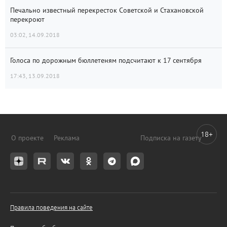
Печально известный перекресток Советской и Стахановской
перекроют
03:02, 14.09.2018
Голоса по дорожным бюллетеням подсчитают к 17 сентября
17:43, 13.09.2018
18+
О проекте
Реклама
Подписка на газету
Правила поведения на сайте