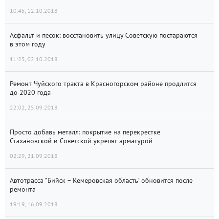
10:45, 12.10.2018
Асфальт и песок: восстановить улицу Советскую постараются
в этом году
11:25, 02.10.2018
Ремонт Чуйского тракта в Красногорском районе продлится
до 2020 года
22:02, 25.09.2018
Просто добавь металл: покрытие на перекрестке
Стахановской и Советской укрепят арматурой
02:29, 21.09.2018
Автотрасса "Бийск – Кемеровская область" обновится после
ремонта
19:19, 16.09.2018