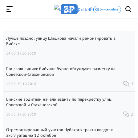
Бийск-online
Лучше поздно: улицу Шишкова начали ремонтировать в
Бийске
14:00, 27.10.2018
Гни свою линию: бийчане бурно обсуждают разметку на
Советской-Стахановской
12:00, 20.10.2018
1
Бийские водители начали ездить по перекрестку улиц
Советской и Стахановской
10:03, 17.10.2018
2
Отремонтированный участок Чуйского тракта введут в
эксплуатацию 12 октября