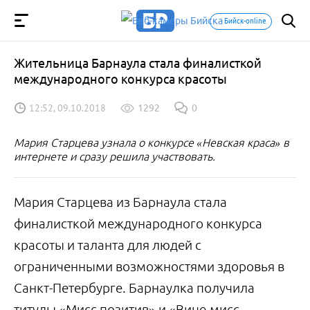
Бийск-online
Жительница Барнаула стала финалисткой
международного конкурса красоты
12:52, 09.10.2018
1292
0
Мария Старцева узнала о конкурсе «Невская краса» в
интернете и сразу решила участвовать.
Мария Старцева из Барнаула стала
финалисткой международного конкурса
красоты и таланта для людей с
ограниченными возможностями здоровья в
Санкт-Петербурге. Барнаулка получила
титулы «Мисс позитив» и «Вице-мисс