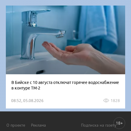
В Бийске с 10 августа отключат горячее водоснабжение
в контуре ТМ-2
08:52, 05.08.2026
1828
18+
О проекте
Реклама
Подписка на газету