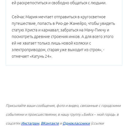
ей раскрепоститься и свободно общаться с людьми.
Сейчас Мария мечтает отправиться в кругосветное
путешествие, попасть в Рио-де-Жанейро, чтобы увидеть
статую Христа и карнавал; забраться на Мачу-Пикчу и
посмотреть древние строения инков. А для всего этого
ей не хватает только лишь новой коляски с
электроприводом, старая уже выходит из строя», -
отмечает «Катунь 24».
Присылайте ваши сообщения, фото и видео, связанные с городскими
событиями и происшествиями, в нашу группу «Бийск – мой город» в
соцсетях
Инстаграм
,
ВКонтакте
и
Одноклассники
(ссылки