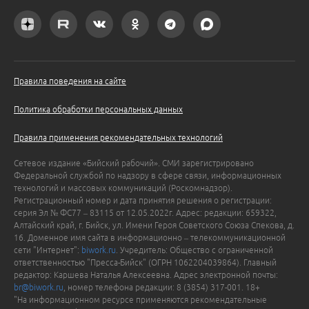
Правила поведения на сайте
Политика обработки персональных данных
Правила применения рекомендательных технологий
Сетевое издание «Бийский рабочий». СМИ зарегистрировано
Федеральной службой по надзору в сфере связи, информационных
технологий и массовых коммуникаций (Роскомнадзор).
Регистрационный номер и дата принятия решения о регистрации:
серия Эл № ФС77 – 83115 от 12.05.2022г. Адрес: редакции: 659322,
Алтайский край, г. Бийск, ул. Имени Героя Советского Союза Спекова, д.
16. Доменное имя сайта в информационно – телекоммуникационной
сети "Интернет":
biwork.ru
. Учредитель: Общество с ограниченной
ответственностью "Пресса-Бийск" (ОГРН 1062204039864). Главный
редактор: Каршева Наталья Алексеевна. Адрес электронной почты:
br@biwork.ru
, номер телефона редакции: 8 (3854) 317-001. 18+
"На информационном ресурсе применяются рекомендательные