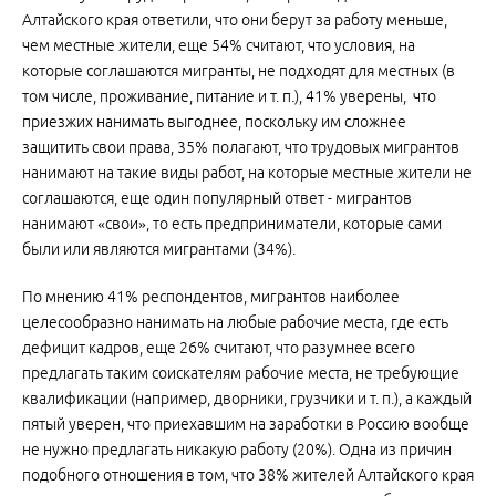
Алтайского края ответили, что они берут за работу меньше,
чем местные жители, еще 54% считают, что условия, на
которые соглашаются мигранты, не подходят для местных (в
том числе, проживание, питание и т. п.), 41% уверены, что
приезжих нанимать выгоднее, поскольку им сложнее
защитить свои права, 35% полагают, что трудовых мигрантов
нанимают на такие виды работ, на которые местные жители не
соглашаются, еще один популярный ответ - мигрантов
нанимают «свои», то есть предприниматели, которые сами
были или являются мигрантами (34%).
По мнению 41% респондентов, мигрантов наиболее
целесообразно нанимать на любые рабочие места, где есть
дефицит кадров, еще 26% считают, что разумнее всего
предлагать таким соискателям рабочие места, не требующие
квалификации (например, дворники, грузчики и т. п.), а каждый
пятый уверен, что приехавшим на заработки в Россию вообще
не нужно предлагать никакую работу (20%). Одна из причин
подобного отношения в том, что 38% жителей Алтайского края