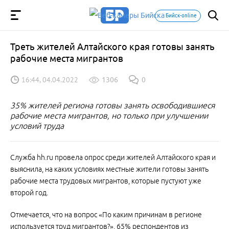
Бийск-online
Треть жителей Алтайского края готовы занять
рабочие места мигрантов
16:44, 04.04.2022
1306
0
35% жителей региона готовы занять освободившиеся
рабочие места мигрантов, но только при улучшении
условий труда
Служба hh.ru провела опрос среди жителей Алтайского края и
выяснила, на каких условиях местные жители готовы занять
рабочие места трудовых мигрантов, которые пустуют уже
второй год.
Отмечается, что на вопрос «По каким причинам в регионе
используется труд мигрантов?», 65% респондентов из