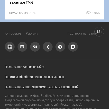
в контуре ТМ-2
08:52, 05.08.2026
1866
18+
О проекте
Реклама
Подписка на газету
Правила поведения на сайте
Политика обработки персональных данных
Правила применения рекомендательных технологий
Сетевое издание «Бийский рабочий». СМИ зарегистрировано
Федеральной службой по надзору в сфере связи, информационных
технологий и массовых коммуникаций (Роскомнадзор).
Регистрационный номер и дата принятия решения о регистрации: