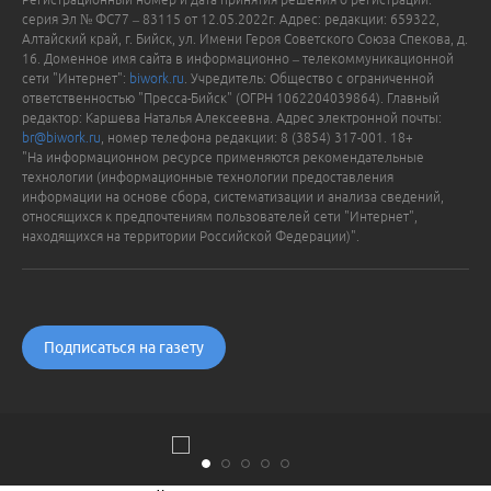
серия Эл № ФС77 – 83115 от 12.05.2022г. Адрес: редакции: 659322,
Алтайский край, г. Бийск, ул. Имени Героя Советского Союза Спекова, д.
16. Доменное имя сайта в информационно – телекоммуникационной
сети "Интернет":
biwork.ru
. Учредитель: Общество с ограниченной
ответственностью "Пресса-Бийск" (ОГРН 1062204039864). Главный
редактор: Каршева Наталья Алексеевна. Адрес электронной почты:
br@biwork.ru
, номер телефона редакции: 8 (3854) 317-001. 18+
"На информационном ресурсе применяются рекомендательные
технологии (информационные технологии предоставления
информации на основе сбора, систематизации и анализа сведений,
относящихся к предпочтениям пользователей сети "Интернет",
находящихся на территории Российской Федерации)".
Подписаться на газету