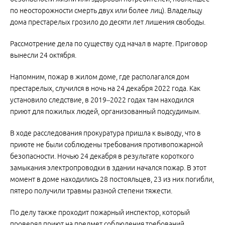
по неосторожности смерть двух или более лиц). Владельцу
дома престарелых грозило до десяти лет лишения свободы.
Рассмотрение дела по существу суд начал в марте. Приговор
вынесли 24 октября.
Напомним, пожар в жилом доме, где располагался дом
престарелых, случился в ночь на 24 декабря 2022 года. Как
установило следствие, в 2019–2022 годах там находился
приют для пожилых людей, организованный подсудимым.
В ходе расследования прокуратура пришла к выводу, что в
приюте не были соблюдены требования противопожарной
безопасности. Ночью 24 декабря в результате короткого
замыкания электропроводки в здании начался пожар. В этот
момент в доме находились 28 постояльцев, 23 из них погибли,
пятеро получили травмы разной степени тяжести.
По делу также проходит пожарный инспектор, который
проверял приют на предмет соблюдения требований