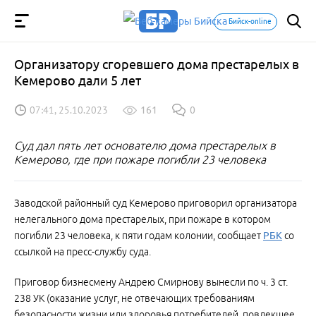
Бийск-online
Организатору сгоревшего дома престарелых в
Кемерово дали 5 лет
07:41, 25.10.2023
161
0
Суд дал пять лет основателю дома престарелых в
Кемерово, где при пожаре погибли 23 человека
Заводской районный суд Кемерово приговорил организатора
нелегального дома престарелых, при пожаре в котором
погибли 23 человека, к пяти годам колонии, сообщает
РБК
со
ссылкой на пресс-службу суда.
Приговор бизнесмену Андрею Смирнову вынесли по ч. 3 ст.
238 УК (оказание услуг, не отвечающих требованиям
безопасности жизни или здоровья потребителей, повлекшее