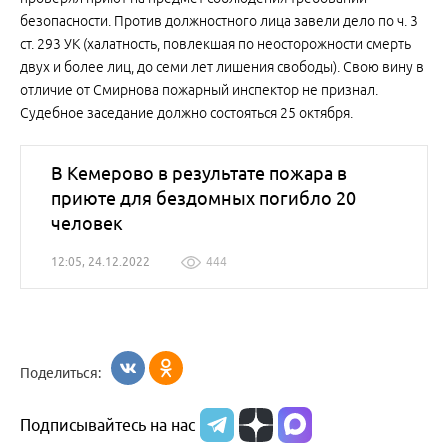
безопасности. Против должностного лица завели дело по ч. 3
ст. 293 УК (халатность, повлекшая по неосторожности смерть
двух и более лиц, до семи лет лишения свободы). Свою вину в
отличие от Смирнова пожарный инспектор не признал.
Судебное заседание должно состояться 25 октября.
В Кемерово в результате пожара в
приюте для бездомных погибло 20
человек
12:05, 24.12.2022
444
Поделиться:
Подписывайтесь на нас