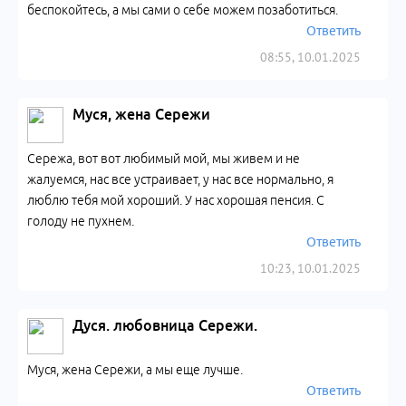
беспокойтесь, а мы сами о себе можем позаботиться.
Ответить
08:55, 10.01.2025
Муся, жена Сережи
Сережа, вот вот любимый мой, мы живем и не
жалуемся, нас все устраивает, у нас все нормально, я
люблю тебя мой хороший. У нас хорошая пенсия. С
голоду не пухнем.
Ответить
10:23, 10.01.2025
Дуся. любовница Сережи.
Муся, жена Сережи, а мы еще лучше.
Ответить