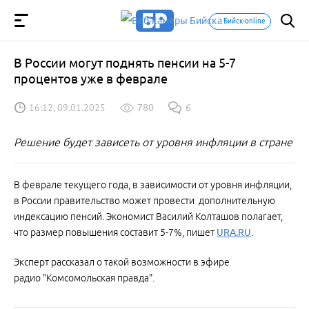
Бийск-online
В России могут поднять пенсии на 5-7
процентов уже в феврале
16:12, 09.01.2025
780
6
Решение будет зависеть от уровня инфляции в стране
В феврале текущего года, в зависимости от уровня инфляции,
в России правительство может провести дополнительную
индексацию пенсий. Экономист Василий Колташов полагает,
что размер повышения составит 5-7%, пишет
URA.RU
.
Эксперт рассказал о такой возможности в эфире
радио "Комсомольская правда".