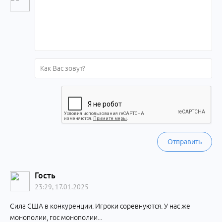
Отправить
Гость
23:29, 17.01.2025
Сила США в конкуренции. Игроки соревнуются. У нас же
монополии, гос монополии...