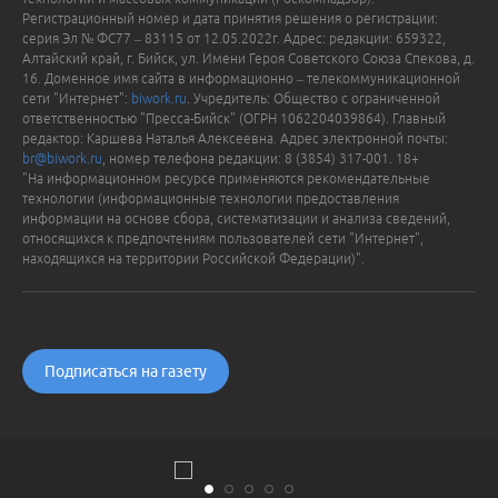
Регистрационный номер и дата принятия решения о регистрации:
серия Эл № ФС77 – 83115 от 12.05.2022г. Адрес: редакции: 659322,
Алтайский край, г. Бийск, ул. Имени Героя Советского Союза Спекова, д.
16. Доменное имя сайта в информационно – телекоммуникационной
сети "Интернет":
biwork.ru
. Учредитель: Общество с ограниченной
ответственностью "Пресса-Бийск" (ОГРН 1062204039864). Главный
редактор: Каршева Наталья Алексеевна. Адрес электронной почты:
br@biwork.ru
, номер телефона редакции: 8 (3854) 317-001. 18+
"На информационном ресурсе применяются рекомендательные
технологии (информационные технологии предоставления
информации на основе сбора, систематизации и анализа сведений,
относящихся к предпочтениям пользователей сети "Интернет",
находящихся на территории Российской Федерации)".
Подписаться на газету