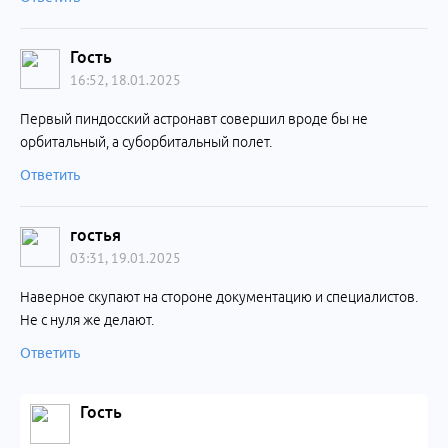
Гость
16:52, 18.01.2025
Первый пиндосский астронавт совершил вроде бы не
орбитальный, а суборбитальный полет.
Ответить
гостья
03:31, 19.01.2025
Наверное скупают на стороне документацию и специалистов.
Не с нуля же делают.
Ответить
Гость