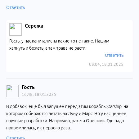
Ответить
Сережа
Гость, у нас капиталисты какие-то не такие. Нашим
хапнуть и бежать, а там трава не расти.
Ответить
08:04, 18.01.2025
Гость
16:48, 18.01.2025
В добавок, еще был запущен перед этим корабль Starship, на
котором собираются летать на Луну и Марс. Но у нас ценнее
научные разработки. Например, ракета Орешник. Где надо
приземлилась, и с первого раза.
Ответить