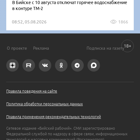
В Бийске с 10 августа отключат горячее водоснабжение
в контуре ТМ-2
08:52, 05.08.2026
1866
18+
О проекте
Реклама
Подписка на газету
Правила поведения на сайте
Политика обработки персональных данных
Правила применения рекомендательных технологий
Сетевое издание «Бийский рабочий». СМИ зарегистрировано
Федеральной службой по надзору в сфере связи, информационных
технологий и массовых коммуникаций (Роскомнадзор).