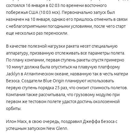
состоялся 16 января в 02:03 по времени восточного
побережья США (10:03 мск). Первоначально запуск был
назначен на 10 января, однако его пришлось отменить в связи
с неблагоприятными погодными условиями, после чего старт
еще несколько раз переносили.
В качестве полезной нагрузки ракета несет специальную
аппаратуру, призванную отслеживать все параметры полета.
По плану компании, первая ступень ракеты спустя примерно
10 минут должна была опуститься на плавучую платформу
Jacklyn в Атлантическом океане, названную так в честь матери
Безоса. Создатели Blue Origin планируют использовать
первую ступень порядка 25 раз, что снизит стоимость полетов.
Компания также рассчитывала, что грузовому модулю при
первом же тестовом полете удастся достичь околоземной
орбиты.
Илон Маск, в свою очередь, поздравил Джеффа Безоса с
успешным запуском New Glenn.