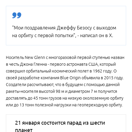
"Мои поздравления Джеффу Безосу с выходом
на орбиту с первой попытки", - написал он в X.
Носитель New Glenn с многоразовой первой ступенью назван
в честь Джона Гленна - первого астронавта США, который
совершил орбитальный космический полет в 1962 году. О
своей разработке компания Blue Origin объявила в 2015 году.
Создатели рассчитывают, что в будущем с помощью данной
ракеты-носителя высотой 98 м и диаметром 7 м получится
доставлять до 45 тонн грузов на низкую околоземную орбиту
или до 13 тонн полезной нагрузки на геопереходную орбиту.
21 января состоится парад из шести
планет