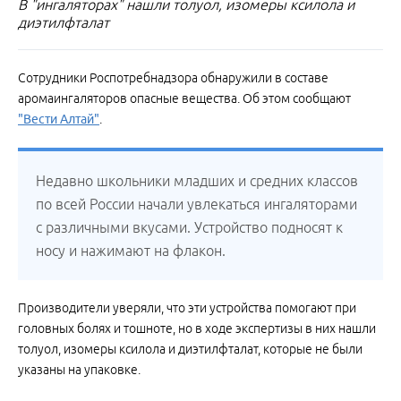
В "ингаляторах" нашли толуол, изомеры ксилола и
диэтилфталат
Сотрудники Роспотребнадзора обнаружили в составе
аромаингаляторов опасные вещества. Об этом сообщают
"Вести Алтай"
.
Недавно школьники младших и средних классов
по всей России начали увлекаться ингаляторами
с различными вкусами. Устройство подносят к
носу и нажимают на флакон.
Производители уверяли, что эти устройства помогают при
головных болях и тошноте, но в ходе экспертизы в них нашли
толуол, изомеры ксилола и диэтилфталат, которые не были
указаны на упаковке.