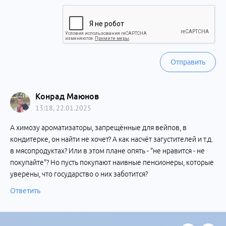
Отправить
Конрад Маюнов
13:18, 22.01.2025
А химозу ароматизаторы, запрещённые для вейпов, в
кондитерке, он найти не хочет? А как насчёт загустителей и т.д.
в мясопродуктах? Или в этом плане опять - "не нравится - не
покупайте"? Но пусть покупают наивные пенсионеры, которые
уверены, что государство о них заботится?
Ответить