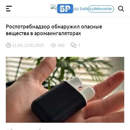
Бийск-online
Роспотребнадзор обнаружил опасные
вещества в аромаингаляторах
11:34, 22.01.2025
302
1