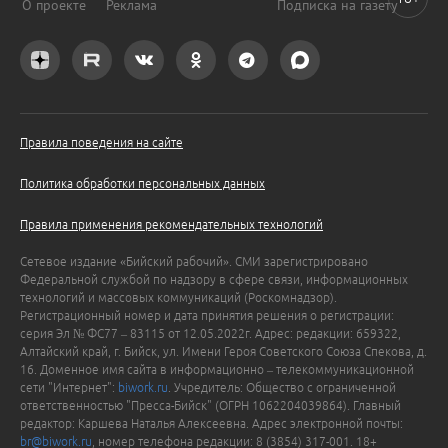
О проекте
Реклама
Подписка на газету
Правила поведения на сайте
Политика обработки персональных данных
Правила применения рекомендательных технологий
Сетевое издание «Бийский рабочий». СМИ зарегистрировано
Федеральной службой по надзору в сфере связи, информационных
технологий и массовых коммуникаций (Роскомнадзор).
Регистрационный номер и дата принятия решения о регистрации:
серия Эл № ФС77 – 83115 от 12.05.2022г. Адрес: редакции: 659322,
Алтайский край, г. Бийск, ул. Имени Героя Советского Союза Спекова, д.
16. Доменное имя сайта в информационно – телекоммуникационной
сети "Интернет":
biwork.ru
. Учредитель: Общество с ограниченной
ответственностью "Пресса-Бийск" (ОГРН 1062204039864). Главный
редактор: Каршева Наталья Алексеевна. Адрес электронной почты:
br@biwork.ru
, номер телефона редакции: 8 (3854) 317-001. 18+