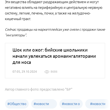
Эти вещества обладают раздражающим действием и могут
негативно влиять на периферийную и центральную нервную
систему, легкие, печень, почки, а также на желудочно-
кишечный тракт.
Сейчас продавцы на маркетплейсах уже сняли с продажи такие
"ингаляторы".
Шок или ожог: бийские школьники
начали увлекаться аромаингаляторами
для носа
07:05, 29.10.2024
8686
Автор главного фото: предоставлено "БР"
#
Общество
#
новости
#
новости о
#
новости